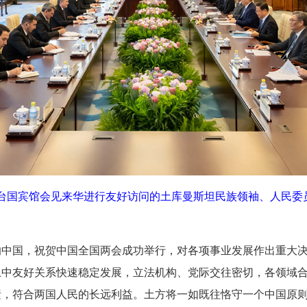
台国宾馆会见来华进行友好访问的土库曼斯坦民族领袖、人民委
国，祝贺中国全国两会成功举行，对各项事业发展作出重大决
土中友好关系快速稳定发展，立法机构、党际交往密切，各领域
素，符合两国人民的长远利益。土方将一如既往恪守一个中国原