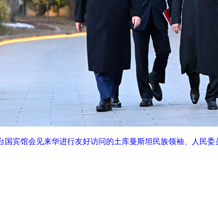
台国宾馆会见来华进行友好访问的土库曼斯坦民族领袖、人民委