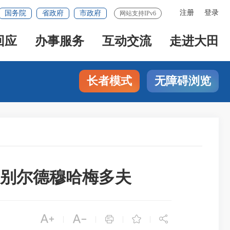
注册
登录
国务院
省政府
市政府
网站支持IPv6
回应
办事服务
互动交流
走进大田
长者模式
无障碍浏览
别尔德穆哈梅多夫





|
|
|
|