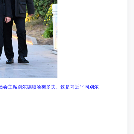
员会主席别尔德穆哈梅多夫。这是习近平同别尔