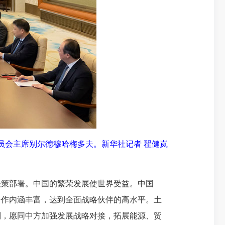
员会主席别尔德穆哈梅多夫。新华社记者 翟健岚
策部署。中国的繁荣发展使世界
受益
。中国
合作内涵丰富，达到全面
战略伙伴的高水平
。土
则，愿同中方加强发展战略对接，拓展能源、贸