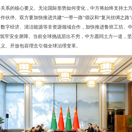
系的核心要义。无论国际形势如何变化，中方将始终支持土方
作伙伴。双方要加快推进共建“一带一路”倡议和“复兴丝绸之路
、数字经济、清洁能源等非资源领域合作，加快推进鲁班工坊、
展筑牢安全屏障。当前全球挑战层出不穷，中方愿同土方一道，
正义、开放包容理念引领全球治理变革。