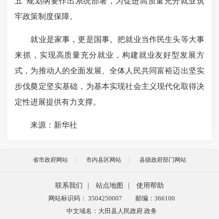
五”规划纲要作出系统部署，为促进高质量充分就业筑
牢政策制度保障。
就业是家事，更是国事。把就业当作民生头等大事
来抓，实现高质量充分就业，构建就业友好型发展方
式，为推动人的全面发展、全体人民共同富裕迈出坚实
步伐奠定坚实基础，为基本实现社会主义现代化取得决
定性进展提供有力支撑。
来源：新华社
省市政府网站
市内县区网站
县级政府部门网站
联系我们
|
站点地图
|
使用帮助
网站标识码： 3504250007
邮编：366100
中文域名：大田县人民政府.政务