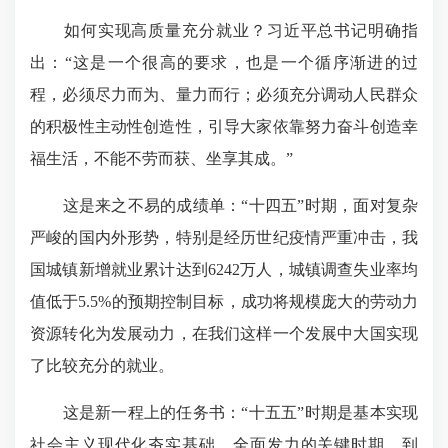
如何实现高质量充分就业？习近平总书记明确指
出：“这是一个很高的要求，也是一个循序渐进的过
程，必须尽力而为、量力而行；必须充分调动人民群众
的积极性主动性创造性，引导大家依靠努力奋斗创造幸
福生活，不能不劳而获、坐享其成。”
这是来之不易的成绩单：“十四五”时期，面对复杂
严峻的国内外形势，特别是经历世纪疫情严重冲击，我
国城镇新增就业累计达到6242万人，城镇调查失业率均
值低于5.5%的预期控制目标，成功将规模庞大的劳动力
资源转化为发展动力，在我们这样一个发展中大国实现
了比较充分的就业。
这是
新一程上
的任务书：“十五五”时期是基本实现
社会主义现代化夯实基础、全面发力的关键时期。到