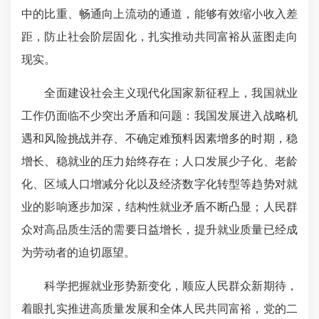
中的比重、畅通向上流动的通道，能够有效缩小收入差
距，防止社会阶层固化，
扎实推动共同富裕
从蓝图走向
现实。
全面建设社会主义现代化国家新征程上，我国就业
工作仍面临不少突出矛盾和问题：我国发展进入战略机
遇和风险挑战并存、不确定难预料因素增多的时期，稳
增长、稳就业的压力始终存在；
人口发展少子化、老龄
化、区域人口增减分化
以及经济数字化转型等趋势对就
业的影响逐步加深，结构性就业矛盾不断凸显；人民群
众对高品质生活的需要日益增长，提升就业质量已经成
为劳动者的迫切愿望。
科学把握就业形势新变化，顺应人民群众新期待，
着眼扎实推进高质量发展和全体人民共同富裕，党的二