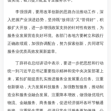
值实现，着力提升配套专业服务水平。
李强强调，要用改革创新的思路办法推动工作，深
入把握产业演进趋势，坚持既“放得活”又“管得好”，积
极扩大开放，进一步增强政策支持的针对性有效性，为
服务业发展营造良好环境。各部门各地方要树立和践行
正确政绩观，加强协调配合，努力探索创新，共同谱写
服务业优质高效发展新篇章。
丁薛祥在总结讲话中表示，要进一步把思想和行动
统一到习近平总书记重要指示精神和党中央决策部署上
来，紧扣扩能提质扎实推进服务业发展重点任务。注重
创新驱动，大力发展科技服务，加强数智服务，推动制
造业和服务业融合发展。注重降本增效，做强做优现代
物流、金融服务、商务服务，促进经济循环各环节畅通
衔接。注重民生需要，促进日常生活服务更加便捷、公