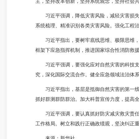
主，坚持改革创新，坚持系统观念，坚持社会
习近平强调，降低灾害风险，减轻灾害损失，
系统梳理、精准识别各类灾害风险。强化工程
习近平指出，要树牢底线思维、极限思维，不
框架下应急指挥机制，推进国家综合性消防救
习近平强调，要强化应对自然灾害的科技支撑
究，深化国际交流合作。健全应急领域法治体
习近平指出，基层是抵御自然灾害的第一线，
抓好群测群防群治。加大科普宣传力度，提高
习近平强调，要认真抓好防灾减灾救灾责任落
工作格局。树立和践行正确政绩观，坚决纠正
来源：新华社