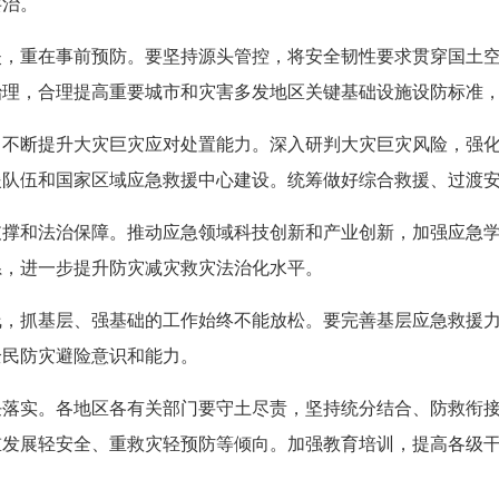
共治。
重在事前预防。要坚持源头管控，将安全韧性要求贯穿国土空
治理，合理提高重要城市和灾害多发地区关键基础设施设防标准
断提升大灾巨灾应对处置能力。深入研判大灾巨灾风险，强化
援队伍和国家区域应急救援中心建设。统筹做好综合救援、过渡
和法治保障。推动应急领域科技创新和产业创新，加强应急学
系，进一步提升防灾减灾救灾法治化水平。
抓基层、强基础的工作始终不能放松。要完善基层应急救援力
全民防灾避险意识和能力。
实。各地区各有关部门要守土尽责，坚持统分结合、防救衔接
重发展轻安全、重救灾轻预防等倾向。加强教育培训，提高各级