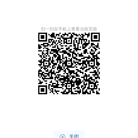
扫一扫在手机上查看当前页面

关闭