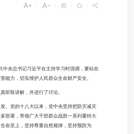





|
|
|
|
中共中央总书记习近平在主持学习时强调，要站在
灾害能力，切实维护人民群众生命财产安全。
真听取讲解，并进行了讨论。
发。党的十八大以来，党中央坚持把防灾减灾
许多部署，带领广大干部群众战胜一系列重特大
、生命至上，坚持尊重自然规律，坚持预防为