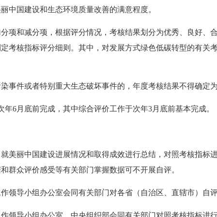
丽中国建设和生态环境质量改善的满意程度。
项和减分项，根据评分情况，考核结果划分为优秀、良好、合
制定考核指标评分细则。其中，对发展方式绿色低碳转型的有关
事件或者特别重大生态破坏事件的，年度考核结果不得确定为“
年6月底前完成，其中综合评价工作于次年3月底前基本完成。
美丽中国建设进展情况和取得成效进行总结，对照考核指标进
据和群众评价感受等有关部门掌握数据可不开展自评。
领导小组办公室会同有关部门对各省（自治区、直辖市）自评
作领导小组办公室、中央组织部会同有关
部门对照考核
指标进