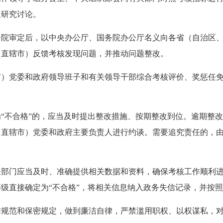
组研究讨论。
审定后，以中央办公厅、国务院办公厅名义向各省（自治区、
、直辖市）反馈考核发现问题，并推动问题整改。
党委和政府领导班子和有关领导干部综合考核评价、奖惩任免
不合格”的，应当及时提出整改措施、按期整改到位。逾期整改
、直辖市）党委和政府主要负责人进行约谈。需要追究责任的，
门应当及时、准确提供相关数据和资料，确保考核工作顺利进
级直接确定为“不合格”，将相关信息纳入政务失信记录，并按
作规范和保密规定，做到廉洁自律，严禁滥用职权、以权谋私，