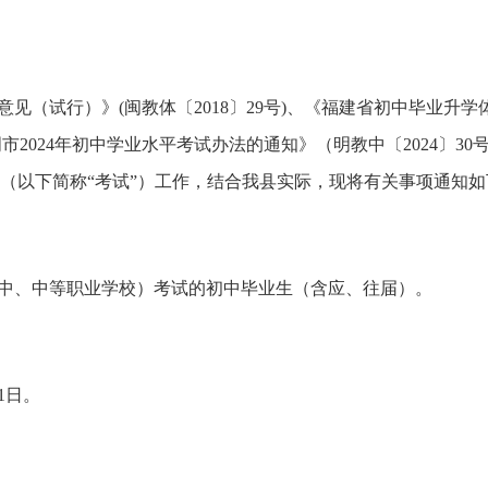
意见（试行）》
(闽教体〔2018〕29号)
、
《福建省初中毕业升学
明市
2024年初中学业水平考试办法的通知》（明教中〔2024〕30
”（以下简称“考试”）工作，结合我县实际，
现将有关事项通知如
中、中等职业学校）考试的初中毕业生（含应、往届）。
1
日。