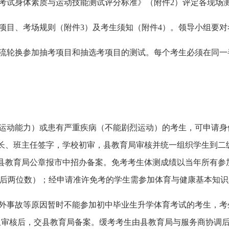
考试身体素质与运动技能测试评分标准》（附件
2）评定各现场
项目、考场规则（附件
3）及考生须知（附件4）。领导小组要
流轮换参加抽考项目和抽选考项目的测试。每个考生必须在同一
运动能力）或患有严重疾病（不能剧烈运动）的考生，可申请身
家长、班主任签字，学校初审，县教育局审核并统一组织学生到二
县教育局公章报市中招办备案。
免考考生体测成绩以当年所有参
点后两位数）；经申请准许免考的学生需参加体育与健康基本知
外事故等原因暂时不能参加初中毕业生升学体育考试的考生，考
组审核后，交县教育局备案
。缓考考生
由县教育局与服务商协调