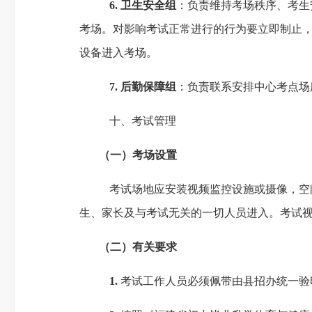
6.
卫生
安全组
：负责维持考场秩序、考生
考场。对影响考试正常进行的行为要立即制止
设备进入考场。
7.
后勤保障组
：负责联系安排中心考点场
十、
考试管理
（一）
考场设置
考试场地应安装视频监控设施或摄像，空
生、家长及与考试无关的一切人员进入。考试视
（二）
有关要求
1.
考试工作人员必须佩带由县招办统一验