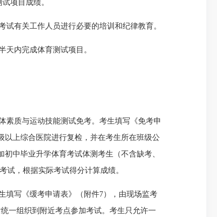
测试项目成绩。
对考试有关工作人员进行必要的培训和纪律教育。
半天内完成体育测试项目。
体素质与运动技能测试免考。考生填写《免考申
级以上综合医院进行复检，并在考生所在班级公
加初中毕业升学体育考试体测考生（不含缺考、
识考试，根据实际考试得分计算成绩。
生填写《缓考申请表》
（附件
7）
，由现场监考
后统一组织到附近考点参加考试。考生只允许一