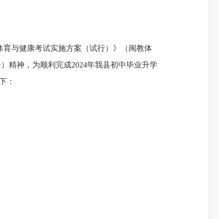
体育与健康考试实施方案（试行）》（闽教体
号）
精神，为顺利完成
202
4
年我县初中毕业升学
下：