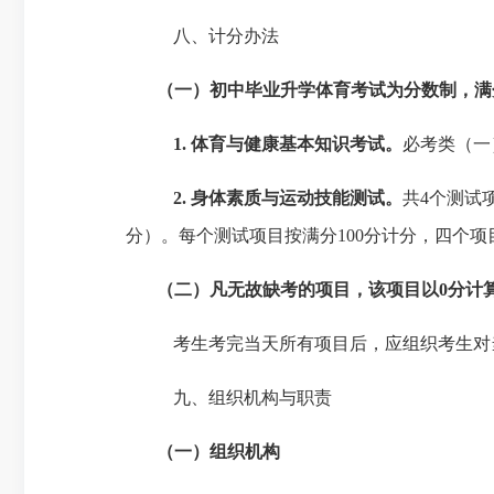
八、
计分办法
（一）
初中毕业升学体育考试为分数制，满
1.
体育与健康基本知识考试。
必考类（一
2.
身体素质与运动技能测试。
共
4个测试
分）。每个测试项目按满分100分计分，四个
（二）
凡无故缺考的项目，该项目以
0
分计
考生考完当天所有项目后，应组织考生对
九、
组织机构与职责
（一）
组织机构