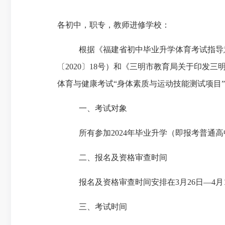
各初中，职专，教师进修学校：
根据《福建省初中毕业升学体育考试指导
〔
2020〕18号）
和《三明市教育局关于印发三
体育与健康考试
“身体素质与运动技能测试项目
一、
考试对象
所有参加
2024年
毕业升学（即报考普通高
二、
报名及资格审查时间
报名及资格审查时间安排在
3月
26
日
—
4月
三、
考试时间