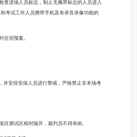
检查进场人员标志，制止无佩带标志的人员进入
生和考试工作人员携带手机及有录音录像功能的
时住宿预案。
线，并安排安保人员进行警戒，严格禁止非本场考
项目测试区相对隔开，裁判员不得串岗。