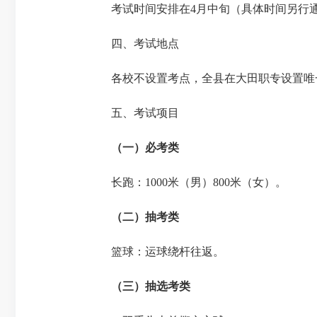
考试时间安排在
4月中旬（具体时间另行
四、
考试地点
各校不设置考点，全县在大田职专设置唯
五、
考试项目
（一）
必考类
长跑：
1000米（男）800米（女）。
（二）
抽考类
篮球：运球绕杆往返
。
（三）
抽选考类