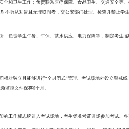
安全和
卫生
工作；负责联系医疗保障、食品卫生、交通安全等。
，对不听从劝告且无理取闹者，交公安部门处理。检查并禁止学
所，负责学生午餐、午休、茶水供应、电力保障等，制定考生临
间相对独立且能够进行
“全封闭式”管理。考试场地外设立警戒
频监控文件保存6个月。
印的工作标志牌进入考试场地，考生凭准考证进场参加考试。各