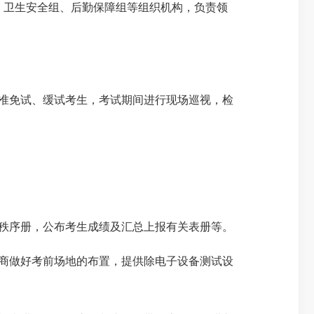
、
卫生
安全组、后勤保障组等组织机构，负责领
准免试、缓试考生，考试期间进行现场巡视，检
秩序册，公布考生成绩及汇总上报有关表册等。
商做好考前场地的布置，提供除电子设备测试设