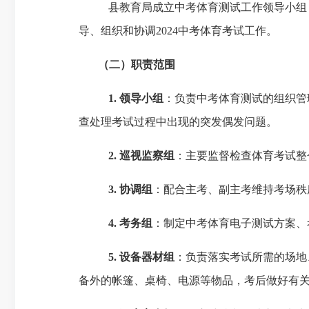
县教育局成立中考体育测试工作领导小组
导、组织和协调
202
4
中考体育考试工作。
（二）
职责范围
1.
领导小组
：负责中考体育测试的组织管
查处理考试过程中出现的突发偶发问题。
2.
巡视监察组
：主要监督检查体育考试整
3.
协调组
：配合主考、副主考维持考场秩
4.
考务组
：制定中考体育电子测试方案、
5.
设备器材组
：负责落实考试所需的场地
备外的帐篷、桌椅、电源等物品，考后做好有