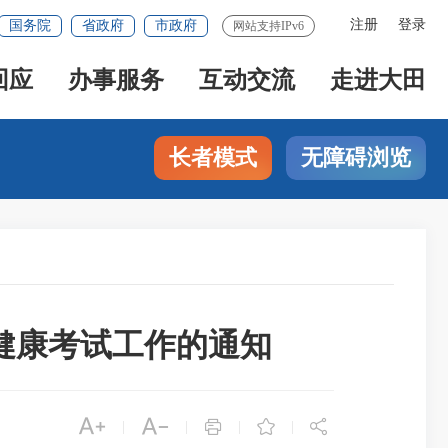
注册
登录
国务院
省政府
市政府
网站支持IPv6
回应
办事服务
互动交流
走进大田
长者模式
无障碍浏览
与健康考试工作的通知





|
|
|
|