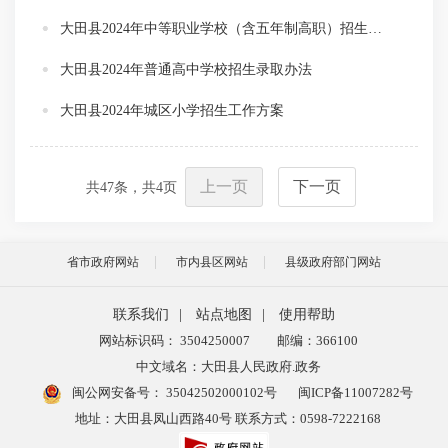
大田县2024年中等职业学校（含五年制高职）招生录取办法
大田县2024年普通高中学校招生录取办法
大田县2024年城区小学招生工作方案
上一页
下一页
共
47
条，共
4
页
省市政府网站
市内县区网站
县级政府部门网站
联系我们
|
站点地图
|
使用帮助
网站标识码： 3504250007
邮编：366100
中文域名：大田县人民政府.政务
闽公网安备号：
35042502000102号
闽ICP备11007282号
地址：大田县凤山西路40号 联系方式：0598-7222168