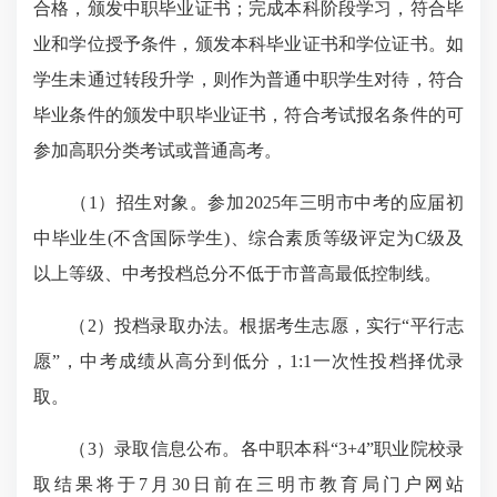
合格，颁发中职毕业证书；完成本科阶段学习，符合毕
业和学位授予条件，颁发本科毕业证书和学位证书。如
学生未通过转段升学，则作为普通中职学生对待，符合
毕业条件的颁发中职毕业证书，符合考试报名条件的可
参加高职分类考试或普通高考。
（1）招生对象。参加2025年三明市中考的应届初
中毕业生(不含国际学生)、综合素质等级评定为C级及
以上等级、中考投档总分不低于市普高最低控制线。
（2）投档录取办法。根据考生志愿，实行“平行志
愿”，中考成绩从高分到低分，1:1一次性投档择优录
取。
（3）录取信息公布。各中职本科“3+4”职业院校录
取结果将于7月30日前在三明市教育局门户网站