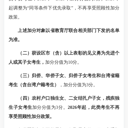
起调整为“同等条件下优先录取”，不再享受照顾性加分
政策。
上述加分对象以省教育厅联合相关部门下发的名单
为准。
（二）获设区市（含）以上表彰的见义勇为先进个
人或其子女考生，
加分分值为10分。
（三）归侨、华侨子女、归侨子女考生和台湾省籍
考生（含台湾户籍考生）
，加分分值为3分。
（
四
）农村户口独生女、二女结扎户子女，残疾独
生子女考生
加分分值为3分。
2
026
年起，此类考生不再
享受照顾性加分政策。