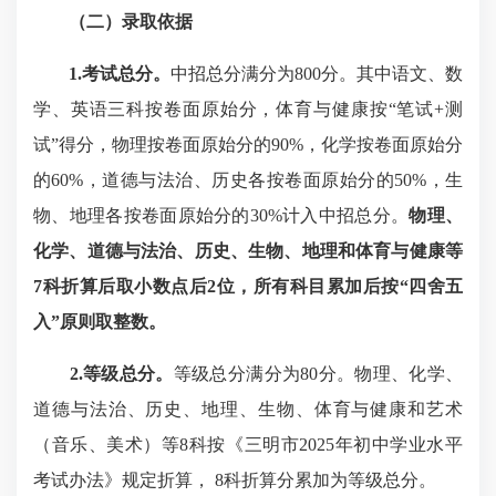
（二）录取依据
1.考试总分。
中招总分满分为800分。其中语文、数
学、英语三科按卷面原始分，体育与健康按“笔试+测
试”得分，物理按卷面原始分的90%，化学按卷面原始分
的60%，道德与法治、历史各按卷面原始分的50%，生
物、地理各按卷面原始分的30%计入中招总分。
物理、
化学、道德与法治、历史、生物、地理和体育与健康等
7科折算后取小数点后2位，所有科目累加后按“四舍五
入”原则取整数。
2.等级总分。
等级总分满分为80分。物理、化学、
道德与法治、历史、地理、生物、体育与健康和艺术
（音乐、美术）等8科按《三明市2025年初中学业水平
考试办法》规定折算， 8科折算分累加为等级总分。