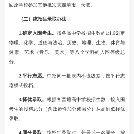
回原学校参加其他批次志愿填报、录取。
（二）统招生录取办法
1.确定入围考生。
按各高中学校招生数的1:1.6划定
物理、化学、道德与法治、历史、地理、生物、体育与
健康、艺术（音乐、美术）等八个学科的入围等级总
分。
2.
平行志愿
。
中招同一批次内不设级差，按平行志
愿模式投档。
3
.
择优录取。
根据各普通高中学校招生数，按入围
考生的投档总分（含政策性加分或减分）从高到低择优
录取。
4
.
同分录取。
统招生录取时，若最后一名同分，按