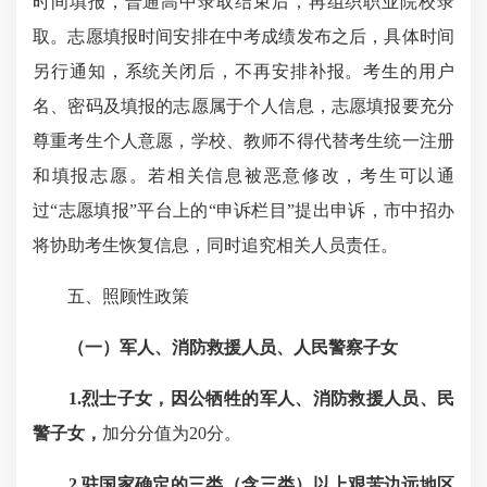
时间填报，普通高中录取结束后，再组织职业院校录
取。志愿填报时间安排在中考成绩发布之后，具体时间
另行通知，系统关闭后，不再安排补报。考生的用户
名、密码及填报的志愿属于个人信息，志愿填报要充分
尊重考生个人意愿，学校、教师不得代替考生统一注册
和填报志愿。若相关信息被恶意修改，考生可以通
过“志愿填报”平台上的“申诉栏目”提出申诉，市中招办
将协助考生恢复信息，同时追究相关人员责任。
五、照顾性政策
（一）军人、消防救援人员、人民警察子女
1.烈士子女，因公牺牲的军人、消防救援人员、民
警子女，
加分分值为20分。
2.驻国家确定的三类（含三类）以上艰苦边远地区