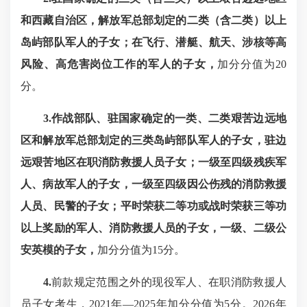
和西藏自治区，解放军总部划定的二类（含二类）以上
岛屿部队军人的子女；在飞行、潜艇、航天、涉核等高
风险、高危害岗位工作的军人的子女，
加分分值为20
分。
3.作战部队、驻国家确定的一类、二类艰苦边远地
区和解放军总部划定的三类岛屿部队军人的子女，驻边
远艰苦地区在职消防救援人员子女；一级至四级残疾军
人、病故军人的子女，一级至四级因公伤残的消防救援
人员、民警的子女；平时荣获二等功或战时荣获三等功
以上奖励的军人、消防救援人员的子女，一级、二级公
安英模的子女，
加分分值为15分。
4.
前款规定范围之外的现役军人、在职消防救援人
员子女考生，2021年—2025年加分分值为5分。2026年