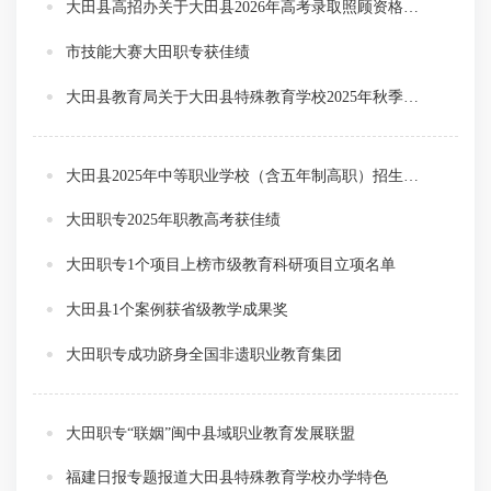
大田县高招办关于大田县2026年高考录取照顾资格审核结果的公示
市技能大赛大田职专获佳绩
大田县教育局关于大田县特殊教育学校2025年秋季招生工作的通知
大田县2025年中等职业学校（含五年制高职）招生录取办法
大田职专2025年职教高考获佳绩
大田职专1个项目上榜市级教育科研项目立项名单
大田县1个案例获省级教学成果奖
大田职专成功跻身全国非遗职业教育集团
大田职专“联姻”闽中县域职业教育发展联盟
福建日报专题报道大田县特殊教育学校办学特色