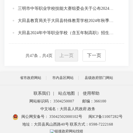
三明市中等职业学校技能大赛组委会关于公布2024年三明市中等职业学校技能大赛获奖名单的通知
大田县教育局关于大田县特殊教育学校2024年秋季招生工作的通知
大田县2024年中等职业学校（含五年制高职）招生录取办法
上一页
下一页
共
47
条，共
4
页
省市政府网站
市内县区网站
县级政府部门网站
联系我们
|
站点地图
|
使用帮助
网站标识码： 3504250007
邮编：366100
中文域名：大田县人民政府.政务
闽公网安备号：
35042502000102号
闽ICP备11007282号
地址：大田县凤山西路40号 联系方式：0598-7222168