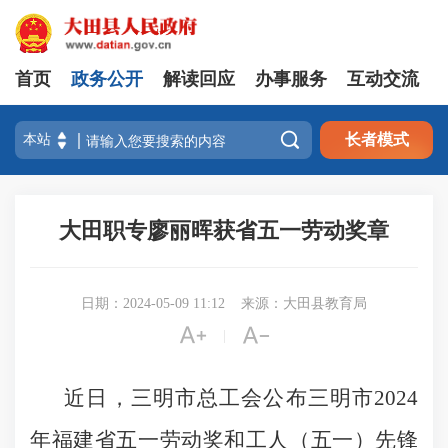
首页
政务公开
解读回应
办事服务
互动交流

长者模式
大田职专廖丽晖获省五一劳动奖章
日期：2024-05-09 11:12
来源：大田县教育局


|
近日，三明市总工会公布三明市
2024
年福建省五一劳动奖和工人（五一）先锋