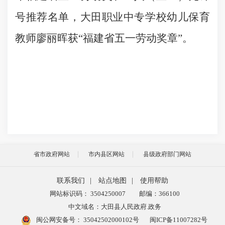
号推荐名单，大田职业中专学校幼儿保育
教师廖丽晖获“福建省五一劳动奖章”。
省市政府网站
市内县区网站
县级政府部门网站
联系我们
|
站点地图
|
使用帮助
网站标识码： 3504250007
邮编：366100
中文域名：大田县人民政府.政务
闽公网安备号：
35042502000102号
闽ICP备11007282号