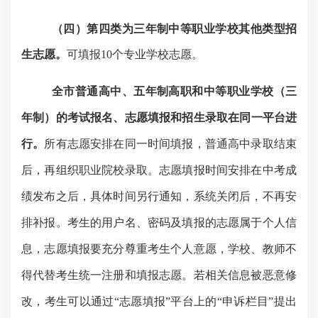
（
四
）第
四
类为三年
制中等职业学校其他类型招
生
志愿。
可填报
10个专业学校志愿。
全市
普通高中、五年制高职和中等职业学校
（
三
年制
）
的考试报名、志愿填报和招生录取在同一平台进
行。
所有志愿安排在同一时间填报，普通高中录取结束
后，再组织职业院校录取。
志愿填报时间安排在中考成
绩发布之后，具体时间另行通知，
系统关闭后，不再安
排补报
。考生的用户名、密码及填报的志愿属于个人信
息，志愿填报要充分尊重考生个人意愿，学校、教师不
得代替考生统一注册和填报志愿。若相关信息被恶意修
改，考生可以通过
“志愿填报”平台上的“申诉栏目”提出