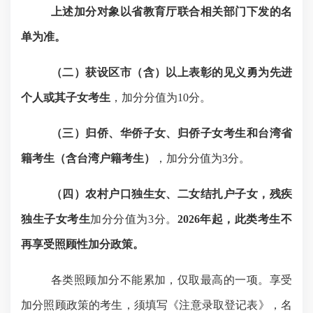
上述加分对象以省教育厅联合相关部门下发的名
单为准。
（二）获设区市（含）以上表彰的见义勇为先进
个人或其子女考生
，加分分值为
10
分。
（三）归侨、华侨子女、归侨子女考生和台湾省
籍考生（含台湾户籍考生）
，加分分值为
3
分。
（
四
）农村户口独生女、二女结扎户子女，残疾
独生子女考生
加分分值为
3
分。
2
026
年起，此类考生不
再享受照顾性加分政策。
各类照顾加分不能累加，仅取最高的一项。享受
加分照顾政策的考生，须填写《注意录取登记表》，名