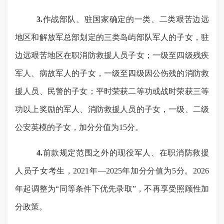
3.
作战部队、驻国家确定的一类、二类艰苦边远
地区和解放军总部划定的三类岛屿部队军人的子女，驻
边远艰苦地区在职消防救援人员子女；一级至四级残疾
军人、病故军人的子女，一级至四级因公伤残的消防救
援人员、民警的子女；平时荣获二等功或战时荣获三等
功以上奖励的军人、消防救援人员的子女，一级、二级
公安英模的子女，加分分值为
15
分。
4.
前款规定范围之外的现役军人、在职消防救援
人员子女考生，
2
021
年
—2
025
年加分分值为
5
分。
2
026
年起调整为
“同等条件下优先录取”，不再享受照顾性加
分政策。