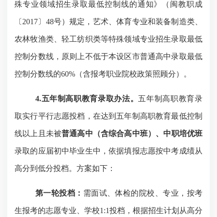
殊专业领域招生录取最低控制线的通知》（闽教职成
〔
2017〕48号）规定，艺术、体育专业和装备制造类、
农林牧渔类、轻工纺织类等特殊领域专业招生录取最低
控制分数线，原则上不低于本设区市普通高中录取最低
控制分数线的60%（含报考职业院校政策照顾分）。
4.五年制高职教育录取办法。
五年制高职教育录
取实行平行志愿投档，在达到五年制高职教育最低控制
线以上且未被
普通高中
（
含综合高中班
）、
中职培优班
录取的应届初中毕业生中，依据填报志愿按中考成绩从
高分到低分投档。方案如下：
第一轮投档：
需面试、体检的院校、专业，按考
生报考的志愿专业、学校
1:1投档，根据招生计划从高分