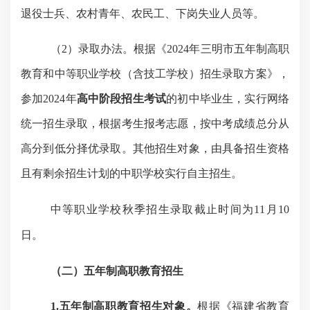
退役士兵、农村青年、农民工、下岗失业人员等。
（
2）录取办法。
根据《
202
4
年三明市五年制高职
教育和中等职业学校（含技工学校）招生录取方案》，
参加
202
4
年
高中阶段招生考试
的初中毕业生，实行网络
统一招生录取，根据考生报考志愿，按中考成绩总分从
高分到低分择优录取。其他招生对象，由具备招生资格
且有剩余招生计划的中职学校实行自主招生。
中等职业学校秋季招生录取截止时间为
11月10
日。
（二）五年制高职教育招生
1.五年制高职教育招生对象。
根据《福建省教育