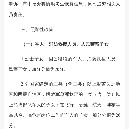
申诉，市中招办将协助考生恢复信息，同时追究相关人
员责任。
三、
照顾性政策
（一）军人、消防救援人员、人民警察子女
1
.
烈士子女，因公牺牲的军人、消防救援人员、
民警子女，加分分值为
20分。
2.
驻国家确定的三类（含三类）以上艰苦边远地
区和西藏自治区，解放军总部划定的二类（含二类）以
上岛屿部队军人的子女；在飞行、潜艇、航天、涉核等
高风险、高危害岗位工作的军人的子女，加分分值为
20
分。