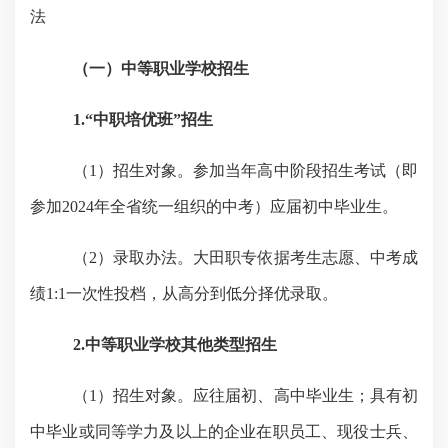
法
（一）中等职业学校招生
1.“中职培优班”招生
（
1）招生对象。
参加当年高中阶段招生考试（即
参加
2024年全省统一组织的中考）应届初中毕业生。
（
2）录取办法。
大田职专依据考生志愿、中考成
绩
1:1一次性投档，从高分到低分择优录取。
2
.中等职业学校
其他类型
招生
（
1）招生对象。
应往届初、高中毕业生；具有初
中毕业或同等学力及以上的企业在职员工、现役士兵、