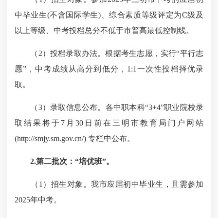
中毕业生(不含国际学生)、综合素质等级评定为C级及
以上等级、中考投档总分不低于市普高最低控制线。
（2）投档录取办法。根据考生志愿，实行“平行志
愿”，中考成绩从高分到低分，1:1一次性投档择优录
取。
（3）录取信息公布。各中职本科“3+4”职业院校录
取结果将于7月30日前在三明市教育局门户网站
(http://smjy.sm.gov.cn/) 专栏中公布。
2.第二批次：“培优班”
。
（1）招生对象。我市应届初中毕业生，且需参加
2025年中考。