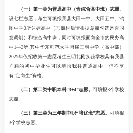
（一）第一类为普通高中
（含综合高中班）
志愿。
设七栏志愿，考生可填报我县大田一中、大田五中、鸿
图中学3所达标高中（志愿栏后请根据意愿勾选是否同
意调剂）和综合高中班，同时可填报面向全市的民办高
中1—3所,其中华东师范大学附属三明中学（高中部）
2025年仅招收第一志愿考生三明北附实验学校具有我县
户籍的初中毕业生可以填报我县普通高中，但不享
有“定向生”资格。
（二）第二类中职本科“3+4”志愿。
可填报3个学校
志愿。
（
三
）
第三类为三年制中职“培优班”志愿。
可填报
3个学校志愿。