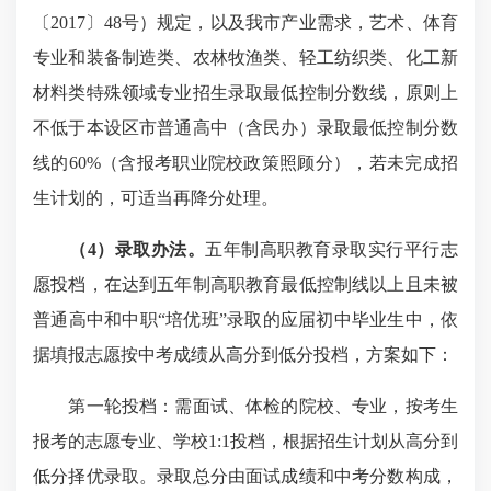
〔2017〕48号）规定，以及我市产业需求，艺术、体育
专业和装备制造类、农林牧渔类、轻工纺织类、化工新
材料类特殊领域专业招生录取最低控制分数线，原则上
不低于本设区市普通高中（含民办）录取最低控制分数
线的60%（含报考职业院校政策照顾分），若未完成招
生计划的，可适当再降分处理。
（4）录取办法。
五年制高职教育录取实行平行志
愿投档，在达到五年制高职教育最低控制线以上且未被
普通高中和中职“培优班”录取的应届初中毕业生中，依
据填报志愿按中考成绩从高分到低分投档，方案如下：
第一轮投档：需面试、体检的院校、专业，按考生
报考的志愿专业、学校1:1投档，根据招生计划从高分到
低分择优录取。录取总分由面试成绩和中考分数构成，