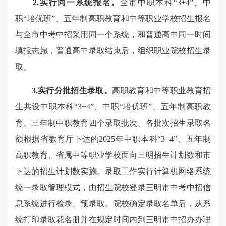
2.实行同一系统报名。
全市中职本科“3+4”、中
职“培优班”、五年制高职教育和中等职业学校招生报名
与全市中考中招采用同一个系统，和普通高中同一时间
填报志愿，普通高中录取结束后，组织职业院校招生录
取。
3.实行分批招生录取。
高职教育和中等职业教育招
生共设中职本科“3+4”、中职“培优班”、五年制高职教
育、三年制中职教育四个录取批次。各批次招生录取名
额根据省教育厅下达的2025年中职本科“3+4”、五年制
高职教育、省属中等职业学校面向三明招生计划数和市
下达的招生计划数实施。录取工作实行计算机网络系统
统一录取管理模式，由招生院校登录三明市中考中招信
息系统进行检
录
、预录取。院校确定录取名单后，从系
统打印录取花名册并在规定时间内到三明市中招办办理