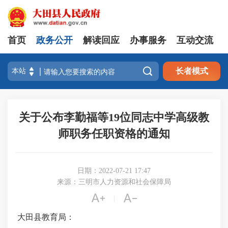
首页
政务公开
解读回应
办事服务
互动交流

长者模式
关于公布李勤福等19位同志中学高级教
师职务任职资格的通知
日期：2022-07-21 17:47
来源：三明市人力资源和社会保障局


|
大田县教育局：