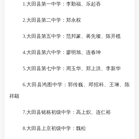
1.大田县第一中学：李勤福、乐起吞
2.大田县第二中学：郑永权
3.大田县第五中学：范邦篆、蒋先璨、陈开榄
4.大田县第六中学：廖明旭、连春坤
5.大田县第七中学：周玉华、郑上洪、李新华
6.大田县鸿图中学：郭传巍、邓招科、王琳、陈
祥颛
7.大田县铭栋初级中学：高上炽、连仁裕
8.大田县上京初级中学：魏松