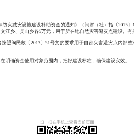
5年防灾减灾设施建设补助资金的通知》（闽财（社）指〔2015〕
、文江乡、吴山乡各5万元，用于所在地自然灾害避灾点建设。
按照闽民救〔2013〕51号文的要求用于自然灾害避灾点内部
要在明确资金使用对象范围内，把好建设标准，确保建设实效。
扫一扫在手机上查看当前页面