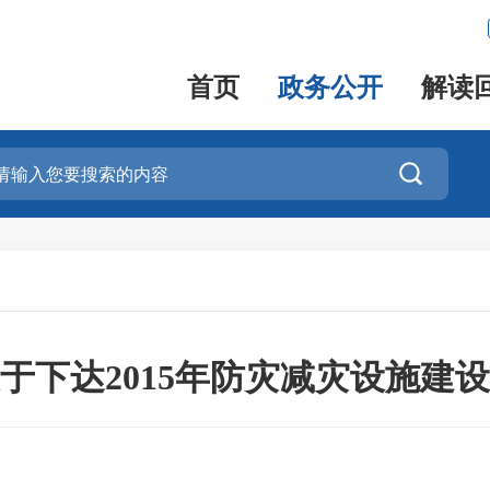
首页
政务公开
解读

于下达2015年防灾减灾设施建