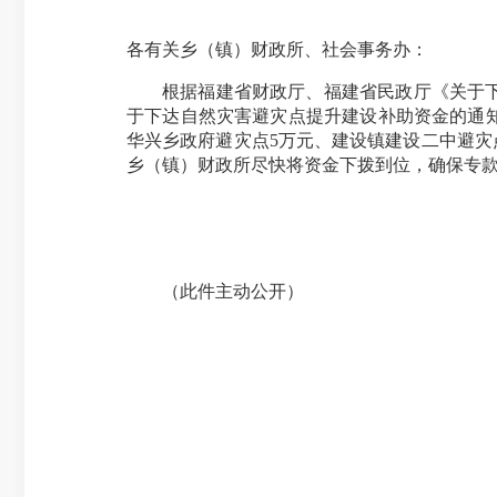
各有关乡（镇）财政所、社会事务办：
根据福建省财政厅、福建省民政厅《关于下
于下达自然灾害避灾点提升建设补助资金的通知》
华兴乡政府避灾点5万元、建设镇建设二中避灾点5
乡（镇）财政所尽快将资金下拨到位，确保专
（此件主动公开）