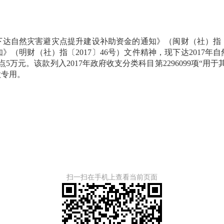
达自然灾害避灾点提升建设补助资金的通知》（闽财（社）指〔2
（明财（社）指〔2017〕46号）文件精神，现下达2017年
万元。该款列入2017年政府收支分类科目第2296099项“
款专用。
扫一扫在手机上查看当前页面