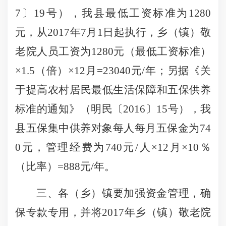
7〕19号），我县最低工资标准为1280
元，从2017年7月1日起执行，
乡（镇）敬
老院
人员工资为
1280元（最低工资标准）
×1.5（倍）×12月=23040元/年；另据《关
于提高农村居民最低生活保障和五保供养
标准的通知》（明民〔2016〕15号），我
县
五保集中供养对象
每人每月五保金为
74
0元，管理经费为740元/人×12月×10％
（比率）
=888元/年。
三、各（乡）镇要加强资金管理，确
保专款专用，并将
2017年乡（镇）敬老院