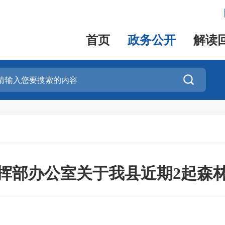
首页
政务公开
解读

挥部办公室关于我县近期2起森