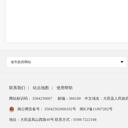
省市政府网站
联系我们
|
站点地图
|
使用帮助
网站标识码： 3504250007
邮编：366100
中文域名：大田县人民政府
闽公网安备号：
35042502000102号
闽ICP备11007282号
地址：大田县凤山西路40号 联系方式：0598-7222168