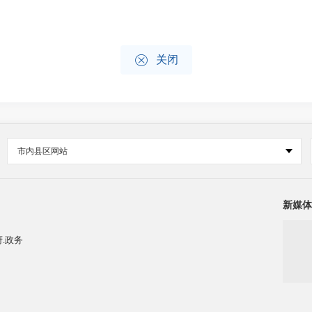

关闭
市内县区网站
新媒体
.政务