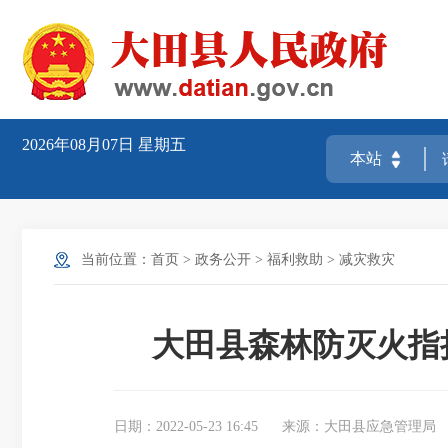
2026年08月07日
星期五
当前位置：
首页
>
政务公开
>
福利救助
>
减灾救灾
大田县森林防灭火指
日期：2022-05-23 16:45
来源：大田县应急管理局