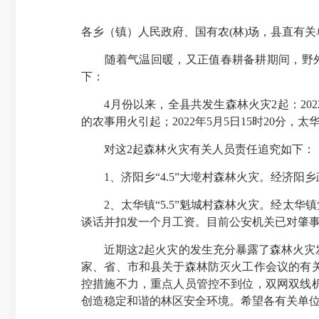
各乡（镇）人民政府、国有农(林)场，县直有关
随着气温回暖，又正值春耕备耕期间，野外生
下：
4月份以来，全县共发生森林火灾2起：2022
的农事用火引起；2022年5月5日15时20
对这2起森林火灾有关人员责任追究如下：
1、济阳乡“4.5”大墘村森林火灾。经济阳
2、太华镇“5.5”魁城村森林火灾。经太华
谈话并扣发一个月工资。目前公安机关已对肇
近期这2起火灾的发生充分暴露了森林火灾发
家、省、市和县关于森林防灭火工作会议的有
控措施不力，重点人员管控不到位，双网双线
创造稳定和谐的林区安全环境。希望各有关单