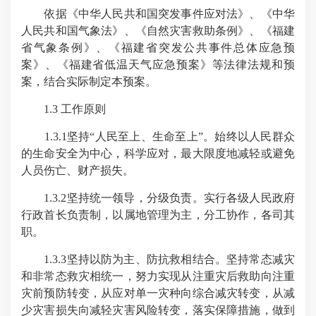
依据《中华人民共和国突发事件应对法》、《中华
人民共和国气象法》、《自然灾害救助条例》、《福建
省气象条例》、《福建省突发公共事件总体应急预
案》、《福建省低温天气应急预案》等法律法规和预
案，结合实际制定本预案。
1.3 工作原则
1.3.1坚持“人民至上、生命至上”。始终以人民群众
的生命安全为中心，科学应对，最大限度地减轻或避免
人员伤亡、财产损失。
1.3.2坚持统一领导，分级负责。实行各级人民政府
行政首长负责制，以属地管理为主，分工协作，各司其
职。
1.3.3坚持以防为主、防抗救相结合。坚持常态减灾
和非常态救灾相统一，努力实现从注重灾后救助向注重
灾前预防转变，从应对单一灾种向综合减灾转变，从减
少灾害损失向减轻灾害风险转变，落实保障措施，做到