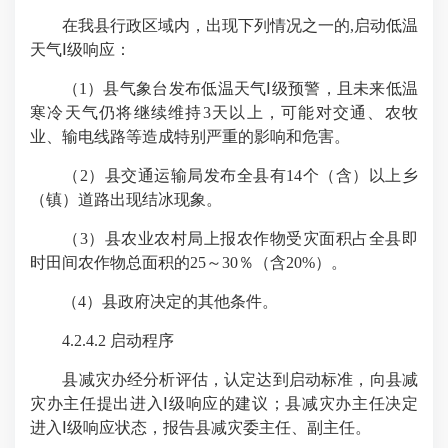
在我县行政区域内，出现下列情况之一的,启动低温
天气Ⅰ级响应：
（1）县气象台发布低温天气Ⅰ级预警，且未来低温
寒冷天气仍将继续维持3天以上，可能对交通、农牧
业、输电线路等造成特别严重的影响和危害。
（2）县交通运输局发布全县有14个（含）以上乡
（镇）道路出现结冰现象。
（3）县农业农村局上报农作物受灾面积占全县即
时田间农作物总面积的25～30％（含20%）。
（4）县政府决定的其他条件。
4.2.4.2 启动程序
县减灾办经分析评估，认定达到启动标准，向县减
灾办主任提出进入Ⅰ级响应的建议；县减灾办主任决定
进入Ⅰ级响应状态，报告县减灾委主任、副主任。