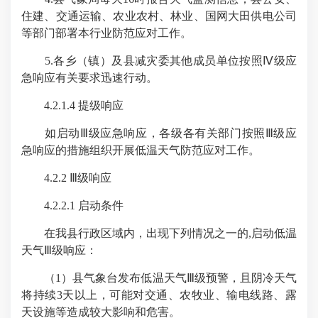
住建、交通运输、农业农村、林业、国网大田供电公司
等部门部署本行业防范应对工作。
5.各乡（镇）及县减灾委其他成员单位按照Ⅳ级应
急响应有关要求迅速行动。
4.2.1.4 提级响应
如启动Ⅲ级应急响应，各级各有关部门按照Ⅲ级应
急响应的措施组织开展低温天气防范应对工作。
4.2.2 Ⅲ级响应
4.2.2.1 启动条件
在我县行政区域内，出现下列情况之一的,启动低温
天气Ⅲ级响应：
（1）县气象台发布低温天气Ⅲ级预警，且阴冷天气
将持续3天以上，可能对交通、农牧业、输电线路、露
天设施等造成较大影响和危害。