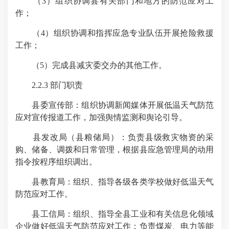
（3）组织协调县有关部门和地方的防范应对工
作；
（4）组织协调和指挥应急专业队伍开展抢险救援
工作；
（5）完成县减灾委交办的其他工作。
2.2.3 部门职责
县委宣传部：组织协调新闻媒体开展低温天气防范
应对宣传报道工作，加强舆情监测和舆论引导。
县发改局（县粮储局）：负责县级救灾物资的采
购、储备、调拨和日常管理，根据县应急管理局的动用
指令按程序组织调出。
县教育局：组织、指导各级各类学校做好低温天气
防范应对工作。
县工信局：组织、指导全县工业和有关信息化领域
企业做好低温天气防范应对工作；负责煤炭、电力等能