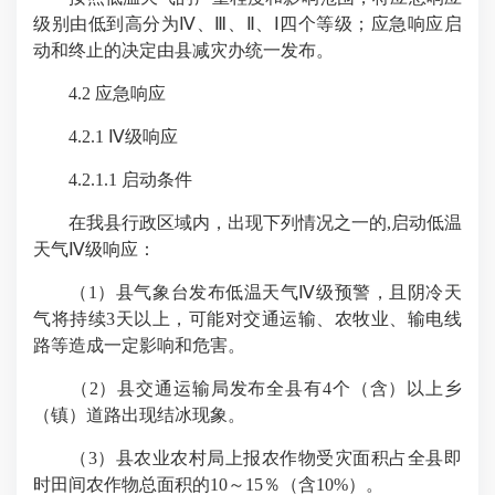
级别由低到高分为Ⅳ、Ⅲ、Ⅱ、Ⅰ四个等级；应急响应启
动和终止的决定由县减灾办统一发布。
4.2 应急响应
4.2.1 Ⅳ级响应
4.2.1.1 启动条件
在我县行政区域内，出现下列情况之一的,启动低温
天气Ⅳ级响应：
（1）县气象台发布低温天气Ⅳ级预警，且阴冷天
气将持续3天以上，可能对交通运输、农牧业、输电线
路等造成一定影响和危害。
（2）县交通运输局发布全县有4个（含）以上乡
（镇）道路出现结冰现象。
（3）县农业农村局上报农作物受灾面积占全县即
时田间农作物总面积的10～15％（含10%）。