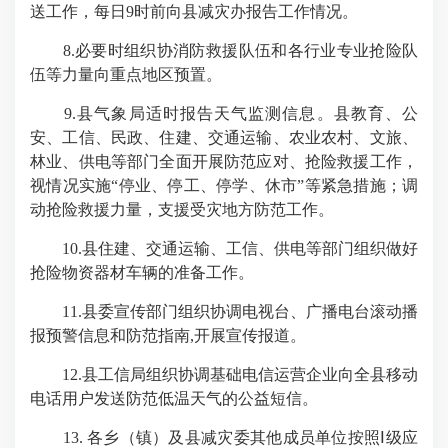
送工作，每日9时前向县减灾办报告工作情况。
8.必要时组织协消防救援队伍和各行业专业抢险队
伍等力量向重点地区预置。
9.县气象局适时报告天气监测信息。县教育、公
安、工信、民政、住建、交通运输、农业农村、文旅、
林业、供电等部门全面开展防范应对、抢险救援工作，
视情况实施“停业、停工、停学、休市”等紧急措施；调
动抢险救援力量，支援受灾地方防范工作。
10.县住建、交通运输、工信、供电等部门组织做好
抢险物资器材车辆的准备工作。
11.县委宣传部门组织协调电视台、广播电台滚动播
报预警信息和防范指南,开展宣传报道。
12.县工信局组织协调基础电信运营企业向全县移动
电话用户发送防范低温天气的公益短信。
13. 各乡（镇）及县减灾委其他成员单位按照Ⅰ级应