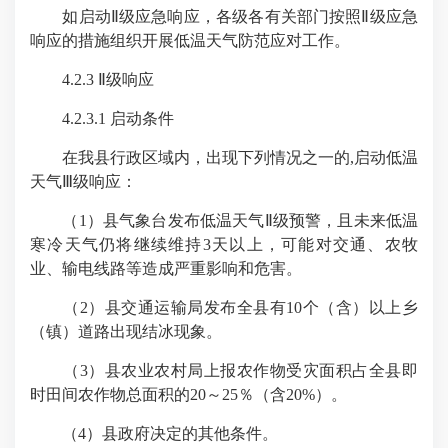
如启动Ⅱ级应急响应，各级各有关部门按照Ⅱ级应急
响应的措施组织开展低温天气防范应对工作。
4.2.3 Ⅱ级响应
4.2.3.1 启动条件
在我县行政区域内，出现下列情况之一的,启动低温
天气Ⅲ级响应：
（1）县气象台发布低温天气Ⅱ级预警，且未来低温
寒冷天气仍将继续维持3天以上，可能对交通、农牧
业、输电线路等造成严重影响和危害。
（2）县交通运输局发布全县有10个（含）以上乡
（镇）道路出现结冰现象。
（3）县农业农村局上报农作物受灾面积占全县即
时田间农作物总面积的20～25％（含20%）。
（4）县政府决定的其他条件。