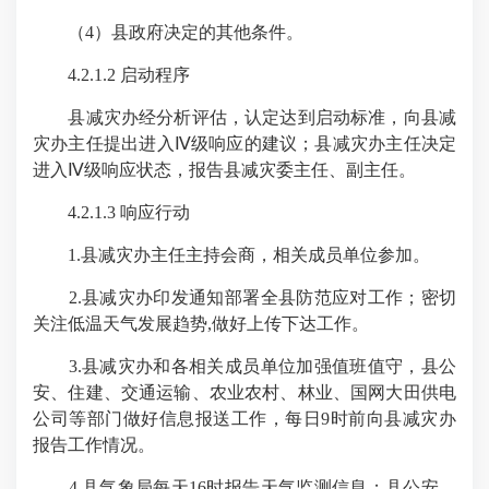
（4）县政府决定的其他条件。
4.2.1.2 启动程序
县减灾办经分析评估，认定达到启动标准，向县减
灾办主任提出进入Ⅳ级响应的建议；县减灾办主任决定
进入Ⅳ级响应状态，报告县减灾委主任、副主任。
4.2.1.3 响应行动
1.县减灾办主任主持会商，相关成员单位参加。
2.县减灾办印发通知部署全县防范应对工作；密切
关注低温天气发展趋势,做好上传下达工作。
3.县减灾办和各相关成员单位加强值班值守，县公
安、住建、交通运输、农业农村、林业、国网大田供电
公司等部门做好信息报送工作，每日9时前向县减灾办
报告工作情况。
4.县气象局每天16时报告天气监测信息；县公安、