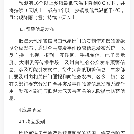
预测有16个以上乡镇最低气温下降到0℃以下，并
将持续10天以上；或有4个以上乡镇最低气温低于0℃，
且出现降雨（雪）持续10天以上。
3.3 预警信息发布
低温天气预警信息由气象部门负责制作并按预警级
别分级发布，通过全县突发事件预警信息发布系统，以
及广播、电视、报刊、互联网、手机短信、电子显示
屏、大喇叭等传播手段，及时向社会公众发布预警信
息。涉及可能引发次生、衍生灾害的预警信息，气象部
门要及时向相关部门通报和向社会发布。各乡（镇）各
有关部门要充分发挥全县突发事件预警信息发布系统作
用，发布本部门与低温天气灾害有关的风险提示防范信
息。
4 应急响应
4.1 响应级别
按照低温天气的严重程度和影响范围，将应急响应