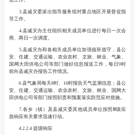
3.县减灾委派出指导服务组对重点地区开展督促指
导工作。
4.县减灾办主任组织相关成员单位进行每日一次会
商、两日一次调度。
5.县减灾办和各相关成员单位加强值班值守，县公
安、住建、交通运输、农业农村、文旅、林业、气象、
国网大田供电公司等部门做好信息报送工作，每日9时
前向县减灾办报告工作情况。
6.县气象局每天8时、16时报告天气监测信息；县公
安、住建、交通运输、农业农村、文旅、林业、国网大
田供电公司等部门按照职责和预案落实防范应对措施。
7.各乡（镇）及县减灾委其他成员单位按照Ⅲ级应
急响应有关要求迅速行动。
4.2.2.4 提级响应