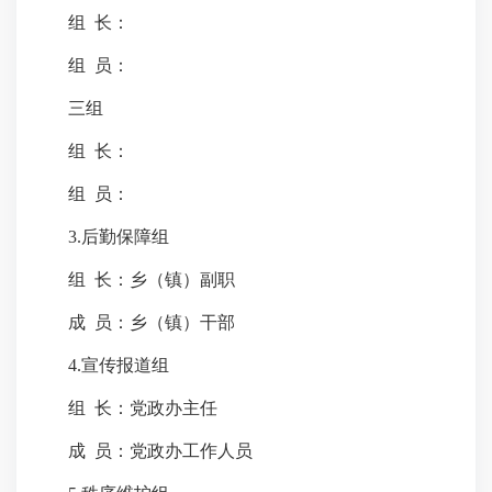
组 长：
组 员：
三组
组 长：
组 员：
3.后勤保障组
组 长：乡（镇）副职
成 员：乡（镇）干部
4.宣传报道组
组 长：党政办主任
成 员：党政办工作人员