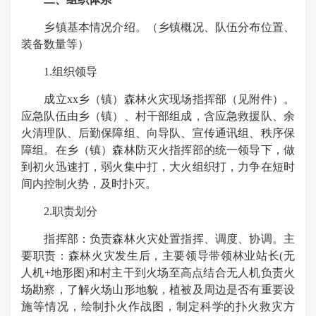
乡镇基本情况介绍。（乡镇概况、队伍分布位置、
装备数量等）
1.组织领导
成立xx乡（镇）森林火灾现场指挥部（见附件）。
应急队伍由乡（镇）、村干部组成，含应急救援队、余
火清理队、后勤保障组、向导队、宣传通讯组、秩序保
障组。在乡（镇）森林防灭火指挥部的统一领导下，做
到初火迅速打，弱火集中打，大火组织打，力争在短时
间内控制火势，及时扑灭。
2.职责划分
指挥部：负责森林火灾处置指挥、调度、协调。主
要职责：森林火灾发生后，主要领导带领林业站长(无
人机+地形图)和村主干到火场至高点结合无人机负责火
场勘察，了解火场山形地貌，植被及周边是否有重要设
施等情况，绘制扑火作战图，制定科学的扑火救灾方