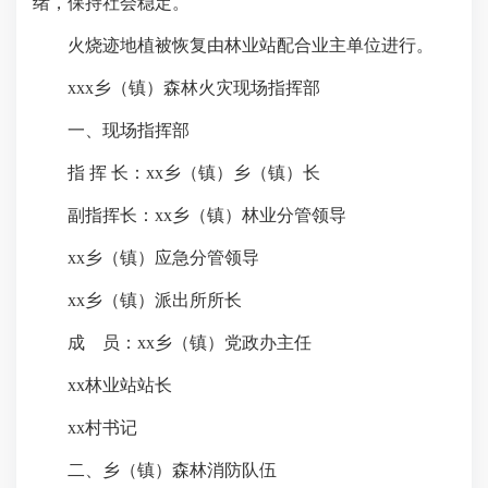
绪，保持社会稳定。
火烧迹地植被恢复由林业站配合业主单位进行。
xxx乡（镇）森林火灾现场指挥部
一、现场指挥部
指 挥 长：xx乡（镇）乡（镇）长
副指挥长：xx乡（镇）林业分管领导
xx乡（镇）应急分管领导
xx乡（镇）派出所所长
成 员：xx乡（镇）党政办主任
xx林业站站长
xx村书记
二、乡（镇）森林消防队伍