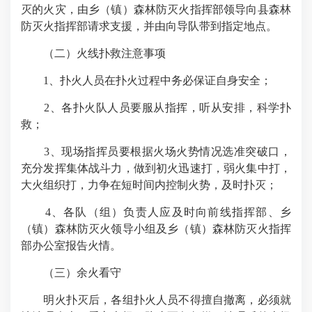
灭的火灾，由乡（镇）森林防灭火指挥部领导向县森林
防灭火指挥部请求支援，并由向导队带到指定地点。
（二）火线扑救注意事项
1、扑火人员在扑火过程中务必保证自身安全；
2、各扑火队人员要服从指挥，听从安排，科学扑
救；
3、现场指挥员要根据火场火势情况选准突破口，
充分发挥集体战斗力，做到初火迅速打，弱火集中打，
大火组织打，力争在短时间内控制火势，及时扑灭；
4、各队（组）负责人应及时向前线指挥部、乡
（镇）森林防灭火领导小组及乡（镇）森林防灭火指挥
部办公室报告火情。
（三）余火看守
明火扑灭后，各组扑火人员不得擅自撤离，必须就