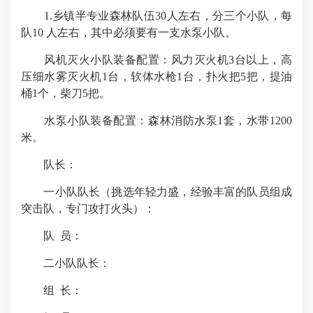
1.乡镇半专业森林队伍30人左右，分三个小队，每
队10 人左右，其中必须要有一支水泵小队。
风机灭火小队装备配置：风力灭火机3台以上，高
压细水雾灭火机1台，软体水枪1台，扑火把5把，提油
桶1个，柴刀5把。
水泵小队装备配置：森林消防水泵1套，水带1200
米。
队长：
一小队队长（挑选年轻力盛，经验丰富的队员组成
突击队，专门攻打火头）：
队 员：
二小队队长：
组 长：