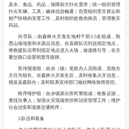
及水、食品、药品，保障前方扑火需求；统一组织管理
扑火车辆、工具；确保信息畅通；负责组织受灾群众和
财产转移的安置工作，及时组织抢救伤病员，管理救灾
药品。
向导队：由森林火灾发生地村干部3-5名组成，熟
悉山场地形和水源点信息。在县级队伍到达指定地点，
将救援队伍带到指定地点进入火场，做道路引导，在主
要岔路口设置明显导路牌。
宣传报道组：由乡（镇）党政办人员组成，党政办
主任为组长。在森林火灾发生后，及时收集火灾信息，
报送县森防办；及时联系宣传部门做好网络舆情管控。
秩序维护组：由乡镇派出所民警组成；收集证据，
查找当事人；加强火灾现场管控和治安管理工作；维护
社会治安和道路交通秩序；
3.队伍和装备