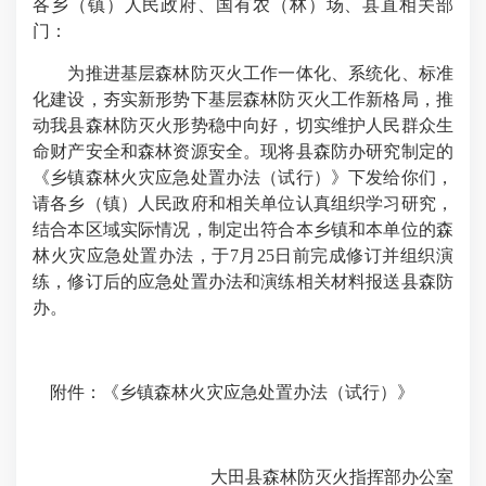
各乡（镇）人民政府、国有农（林）场、县直相关部
门：
为推进基层森林防灭火工作一体化、系统化、标准
化建设，夯实新形势下基层森林防灭火工作新格局，推
动我县森林防灭火形势稳中向好，切实维护人民群众生
命财产安全和森林资源安全。现将县森防办研究制定的
《乡镇森林火灾应急处置办法
（试行）
》下发给你们，
请各乡（镇）人民政府和相关单位认真组织学习研究，
结合本区域实际情况，制定出符合本乡镇和本单位的森
林火灾应急处置办法，于7月25日前完成修订并组织演
练，修订后的应急处置办法和演练相关材料报送县森防
办。
附件：《乡镇森林火灾应急处置办法
（试行）
》
大田县森林防灭火指挥部办公室