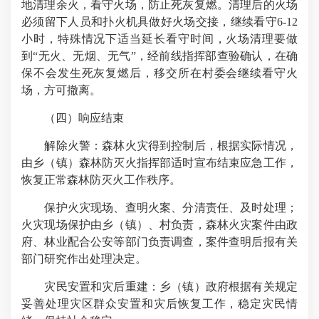
地清理余火，看守火场，防止死灰复燃。清理后的火场
必须留下人员和扑火机具做好火场交接，继续看守6-12
小时，特殊情况下适当延长看守时间，火场清理要做
到“无火、无烟、无气”，经前线指挥部查验确认，在确
保不会发生死灰复燃后，移交所在村委会继续看守火
场，方可撤离。
（四）响应结束
解除火警：森林火灾得到控制后，根据实际情况，
由乡（镇）森林防灭火指挥部适时宣布结束应急工作，
恢复正常森林防灭火工作秩序。
保护火灾现场、查明火案、分清责任、及时处理；
火灾现场保护由乡（镇）、村负责，森林火灾案件由政
府、林业配合公安等部门负责调查，案件查明后报有关
部门研究作出处理决定。
灾民安置和灾后重建：乡（镇）政府根据有关规定
妥善处理灾区群众安置和灾后恢复工作，稳定灾民情