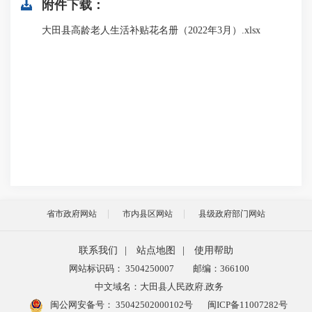
附件下载：
大田县高龄老人生活补贴花名册（2022年3月）.xlsx
省市政府网站
市内县区网站
县级政府部门网站
联系我们
|
站点地图
|
使用帮助
网站标识码： 3504250007
邮编：366100
中文域名：大田县人民政府.政务
闽公网安备号：
35042502000102号
闽ICP备11007282号