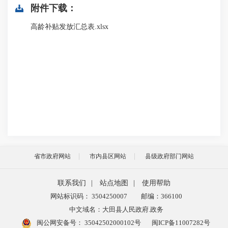
附件下载：
高龄补贴发放汇总表.xlsx
省市政府网站
市内县区网站
县级政府部门网站
联系我们
|
站点地图
|
使用帮助
网站标识码： 3504250007
邮编：366100
中文域名：大田县人民政府.政务
闽公网安备号：
35042502000102号
闽ICP备11007282号