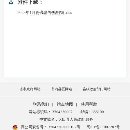
附件下载：
2023年1月份高龄补贴明细.xlsx
省市政府网站
市内县区网站
县级政府部门网站
联系我们
|
站点地图
|
使用帮助
网站标识码： 3504250007
邮编：366100
中文域名：大田县人民政府.政务
闽公网安备号：
35042502000102号
闽ICP备11007282号