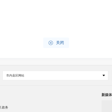

关闭
市内县区网站
新媒体
.政务