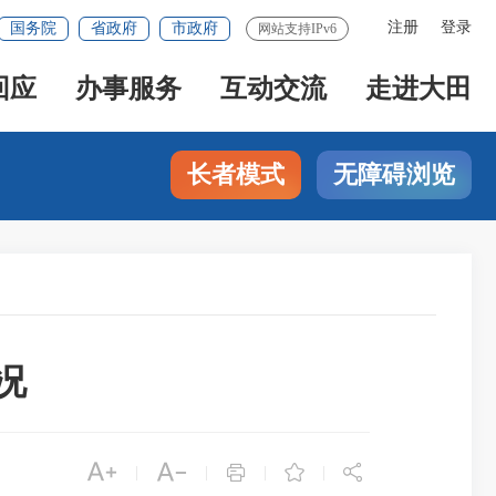
注册
登录
国务院
省政府
市政府
网站支持IPv6
回应
办事服务
互动交流
走进大田
长者模式
无障碍浏览
况





|
|
|
|