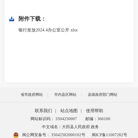
附件下载：
银行发放2024.4办公室公开.xlsx
省市政府网站
市内县区网站
县级政府部门网站
联系我们
|
站点地图
|
使用帮助
网站标识码： 3504250007
邮编：366100
中文域名：大田县人民政府.政务
闽公网安备号：
35042502000102号
闽ICP备11007282号