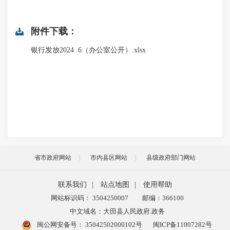
附件下载：
银行发放2024 .6（办公室公开）.xlsx
省市政府网站
市内县区网站
县级政府部门网站
联系我们
|
站点地图
|
使用帮助
网站标识码： 3504250007
邮编：366100
中文域名：大田县人民政府.政务
闽公网安备号：
35042502000102号
闽ICP备11007282号