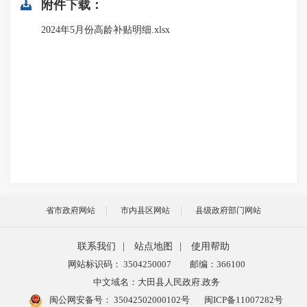
附件下载：
2024年5月份高龄补贴明细.xlsx
省市政府网站
市内县区网站
县级政府部门网站
联系我们
|
站点地图
|
使用帮助
网站标识码： 3504250007
邮编：366100
中文域名：大田县人民政府.政务
闽公网安备号：
35042502000102号
闽ICP备11007282号