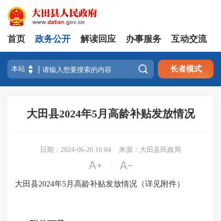
首页
政务公开
解读回应
办事服务
互动交流

长者模式
大田县2024年5月高龄补贴发放情况
日期：2024-06-26 16:04
来源：大田县民政局


|
大田县2024年5月高龄补贴发放情况（详见附件）