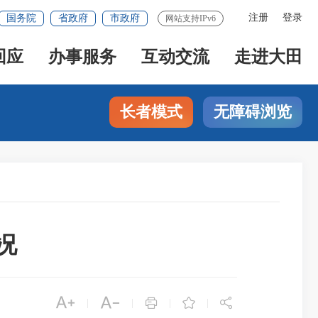
注册
登录
国务院
省政府
市政府
网站支持IPv6
回应
办事服务
互动交流
走进大田
长者模式
无障碍浏览
况





|
|
|
|