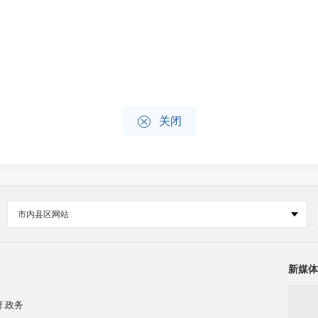

关闭
市内县区网站
新媒体
.政务