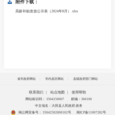
附件下载：
高龄补贴发放公示表（2024年8月）.xlsx
省市政府网站
市内县区网站
县级政府部门网站
联系我们
|
站点地图
|
使用帮助
网站标识码： 3504250007
邮编：366100
中文域名：大田县人民政府.政务
闽公网安备号：
35042502000102号
闽ICP备11007282号