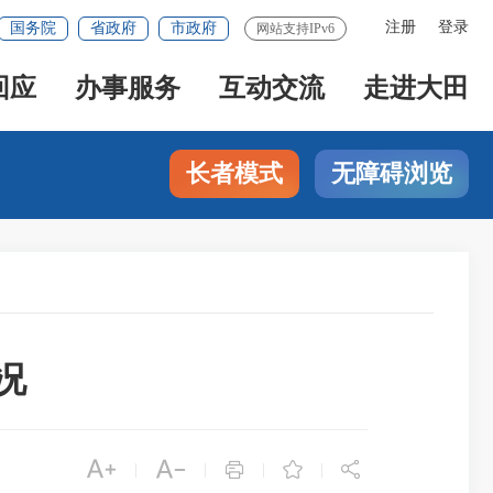
注册
登录
国务院
省政府
市政府
网站支持IPv6
回应
办事服务
互动交流
走进大田
长者模式
无障碍浏览
况





|
|
|
|