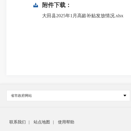
附件下载：
大田县2025年1月高龄补贴发放情况.xlsx
省市政府网站
联系我们
|
站点地图
|
使用帮助