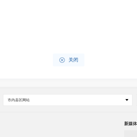

关闭
市内县区网站
新媒体