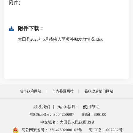
附件）
附件下载：
大田县2025年6月残疾人两项补贴发放情况.xlsx
省市政府网站
市内县区网站
县级政府部门网站
联系我们
|
站点地图
|
使用帮助
网站标识码： 3504250007
邮编：366100
中文域名：大田县人民政府.政务
闽公网安备号：
35042502000102号
闽ICP备11007282号