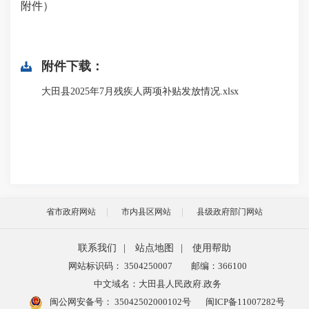
附件）
附件下载：
大田县2025年7月残疾人两项补贴发放情况.xlsx
省市政府网站
市内县区网站
县级政府部门网站
联系我们
|
站点地图
|
使用帮助
网站标识码： 3504250007
邮编：366100
中文域名：大田县人民政府.政务
闽公网安备号：
35042502000102号
闽ICP备11007282号