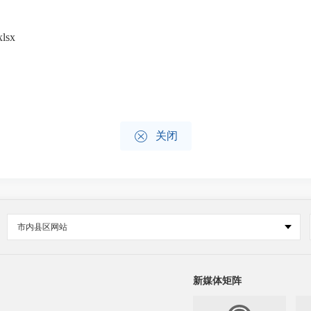
sx

关闭
市内县区网站
新媒体矩阵