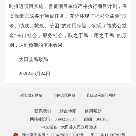
时推进项目实施，督促项目单位严格执行项目计划，保
质保量完成各个项目任务，充分体现了福彩公益金“扶
老、助残、救孤、济困”的使用宗旨，实现了福彩公益
金“来自社会，服务社会，取之于民，用之于民”的原
则，达到预期的使用效果。
大田县民政局
2026年6月24日
省市政府网站
市内县区网站
县级政府部门网站
联系我们
|
站点地图
|
使用帮助
网站标识码： 3504250007
邮编：366100
中文域名：大田县人民政府.政务
闽公网安备号：
35042502000102号
闽ICP备11007282号