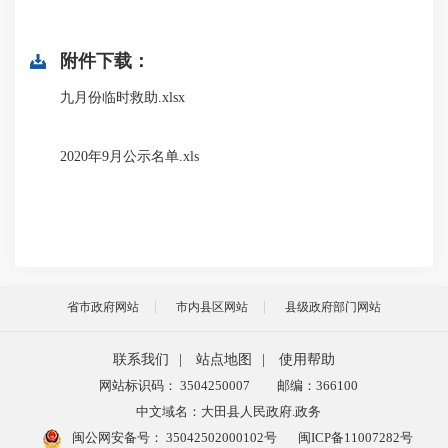
附件下载：
九月份临时救助.xlsx
2020年9月公示名单.xls
省市政府网站
市内县区网站
县级政府部门网站
联系我们
|
站点地图
|
使用帮助
网站标识码： 3504250007
邮编：366100
中文域名：大田县人民政府.政务
闽公网安备号：
35042502000102号
闽ICP备11007282号