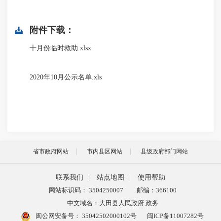
附件下载：
十月份临时救助.xlsx
2020年10月公示名单.xls
省市政府网站
市内县区网站
县级政府部门网站
联系我们
|
站点地图
|
使用帮助
网站标识码： 3504250007
邮编：366100
中文域名：大田县人民政府.政务
闽公网安备号：
35042502000102号
闽ICP备11007282号