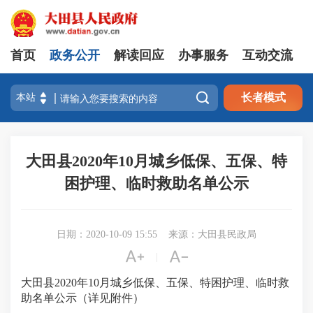
首页
政务公开
解读回应
办事服务
互动交流

长者模式
大田县2020年10月城乡低保、五保、特
困护理、临时救助名单公示
日期：2020-10-09 15:55
来源：大田县民政局


|
大田县2020年10月城乡低保、五保、特困护理、临时救
助名单公示（详见附件）