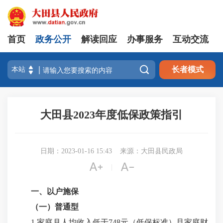
首页
政务公开
解读回应
办事服务
互动交流

长者模式
大田县2023年度低保政策指引
日期：2023-01-16 15:43
来源：大田县民政局


|
一、
以户施保
（一）普通型
1.家庭月人均收入低于748元（低保标准）且家庭财