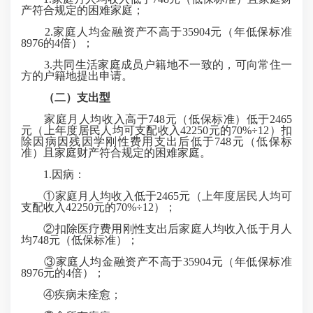
产符合规定的困难家庭；
2.家庭人均金融资产不高于35904元（年低保标准
8976的4倍）；
3.共同生活家庭成员户籍地不一致的，可向常住一
方的户籍地提出申请。
（二）支出型
家庭月人均收入高于748元（低保标准）低于2465
元（上年度居民人均可支配收入42250元的70%÷12）扣
除因病因残因学刚性费用支出后低于748元（低保标
准）且家庭财产符合规定的困难家庭。
1.因病：
①家庭月人均收入低于2465元（上年度居民人均可
支配收入42250元的70%÷12）；
②扣除医疗费用刚性支出后家庭人均收入低于月人
均748元（低保标准）；
③家庭人均金融资产不高于35904元（年低保标准
8976元的4倍）；
④疾病未痊愈；