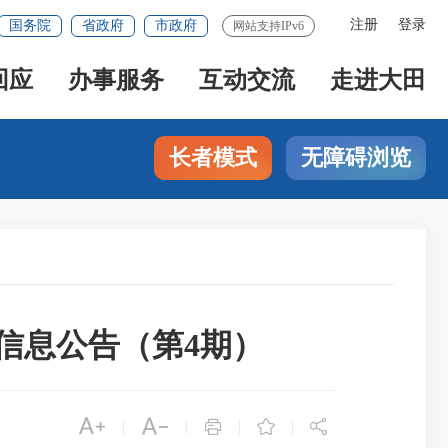
注册
登录
国务院
省政府
市政府
网站支持IPv6
回应
办事服务
互动交流
走进大田
长者模式
无障碍浏览
信息公告（第4期）





|
|
|
|