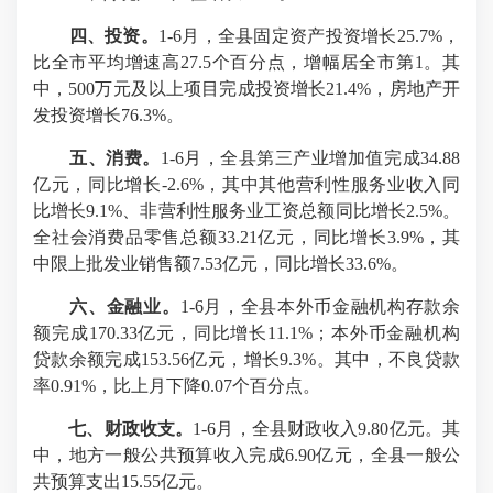
四
、投资。
1-6月，全县固定资产投资增长25.7%，
比全市平均增速高27.5个百分点，增幅居全市第1。其
中，500万元及以上项目完成投资增长21.4%，房地产开
发投资增长76.3%。
五
、
消费
。
1-6月，全县第三产业增加值完成34.88
亿元，同比增长-2.6%，其中其他营利性服务业收入同
比增长9.1%、非营利性服务业工资总额同比增长2.5%。
全社会消费品零售总额33.21亿元，同比增长3.9%，其
中限上批发业销售额7.53亿元，同比增长33.6%。
六
、
金融
业
。
1-6月，全县本外币金融机构存款余
额完成170.33亿元，同比增长11.1%；本外币金融机构
贷款余额完成153.56亿元，增长9.3%。其中，不良贷款
率0.91%，比上月下降0.07个百分点。
七
、财政收支。
1-6月，全县财政收入9.80亿元。其
中，地方一般公共预算收入完成6.90亿元，全县一般公
共预算支出15.55亿元。