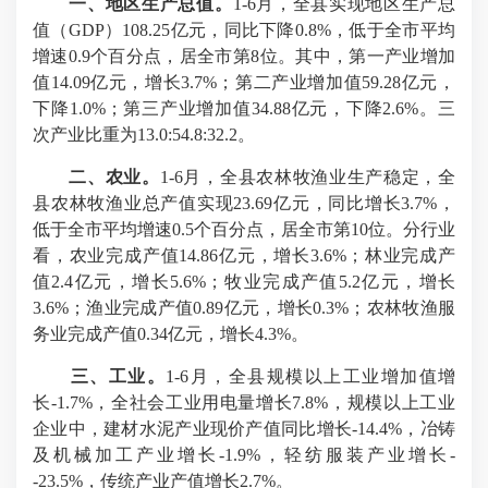
一、地区生产总值。
1-6月，全县实现地区生产总
值（GDP）108.25亿元，同比下降0.8%，低于全市平均
增速0.9个百分点，居全市第8位。其中，第一产业增加
值14.09亿元，增长3.7%；第二产业增加值59.28亿元，
下降1.0%；第三产业增加值34.88亿元，下降2.6%。三
次产业比重为13.0:54.8:32.2。
二、
农业。
1-6月，全县农林牧渔业生产稳定，全
县农林牧渔业总产值实现23.69亿元，同比增长3.7%，
低于全市平均增速0.5个百分点，居全市第10位。分行业
看，农业完成产值14.86亿元，增长3.6%；林业完成产
值2.4亿元，增长5.6%；牧业完成产值5.2亿元，增长
3.6%；渔业完成产值0.89亿元，增长0.3%；农林牧渔服
务业完成产值0.34亿元，增长4.3%。
三、工业。
1-6月，全县规模以上工业增加值增
长-1.7%，全社会工业用电量增长7.8%，规模以上工业
企业中，建材水泥产业现价产值同比增长-14.4%，冶铸
及机械加工产业增长-1.9%，轻纺服装产业增长-
-23.5%，传统产业产值增长2.7%。