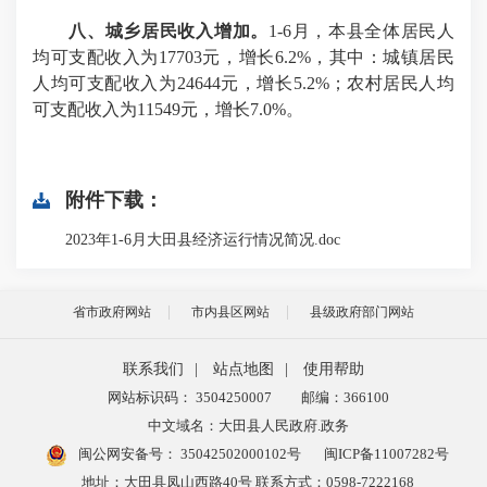
八
、
城乡居民收入
增加
。
1-6月，本县全体居民人
均可支配收入为17703元，增长6.2%，其中：城镇居民
人均可支配收入为24644元，增长5.2%；农村居民人均
可支配收入为11549元，增长7.0%。
附件下载：
2023年1-6月大田县经济运行情况简况.doc
省市政府网站
市内县区网站
县级政府部门网站
联系我们
|
站点地图
|
使用帮助
网站标识码： 3504250007
邮编：366100
中文域名：大田县人民政府.政务
闽公网安备号：
35042502000102号
闽ICP备11007282号
地址：大田县凤山西路40号 联系方式：0598-7222168