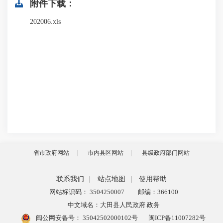
附件下载：
202006.xls
省市政府网站
市内县区网站
县级政府部门网站
联系我们
|
站点地图
|
使用帮助
网站标识码： 3504250007
邮编：366100
中文域名：大田县人民政府.政务
闽公网安备号：
35042502000102号
闽ICP备11007282号