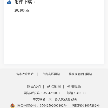
附件下载：
202108.xls
省市政府网站
市内县区网站
县级政府部门网站
联系我们
|
站点地图
|
使用帮助
网站标识码： 3504250007
邮编：366100
中文域名：大田县人民政府.政务
闽公网安备号：
35042502000102号
闽ICP备11007282号