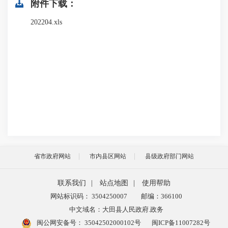
附件下载：
202204.xls
省市政府网站
市内县区网站
县级政府部门网站
联系我们
|
站点地图
|
使用帮助
网站标识码： 3504250007
邮编：366100
中文域名：大田县人民政府.政务
闽公网安备号：
35042502000102号
闽ICP备11007282号