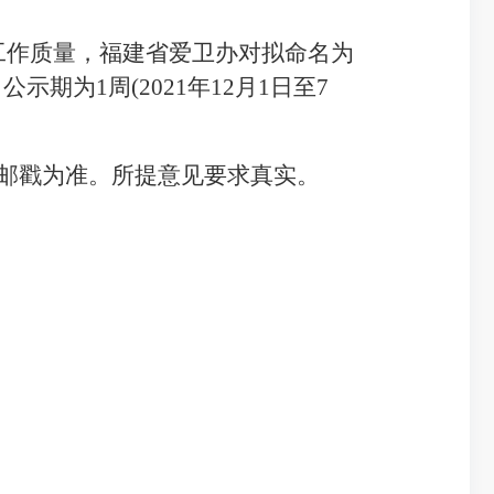
工作质量，福建省爱卫办对拟命名为
，公示期为
1
周
(2021年12月1日至7
邮戳为准。所提意见要求真实。