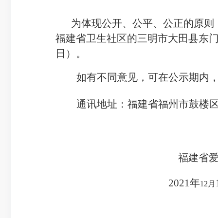
为体现公开、公平、公正的原则
福建省卫生
社区
的
三明
市
大田县东
日）
。
如有不同意见，可在公示期内
通讯地址：福建省福州市鼓楼
福建省
202
1
年
12月