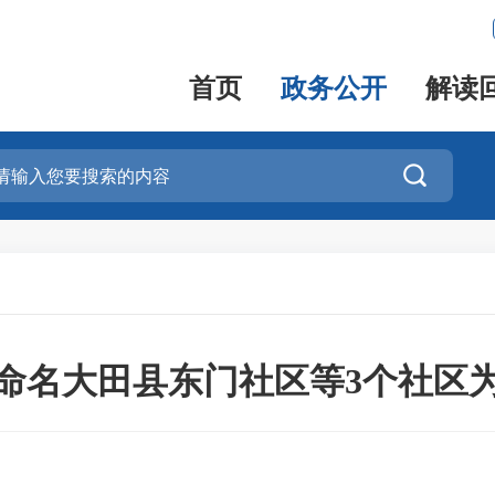
首页
政务公开
解读

命名大田县东门社区等3个社区