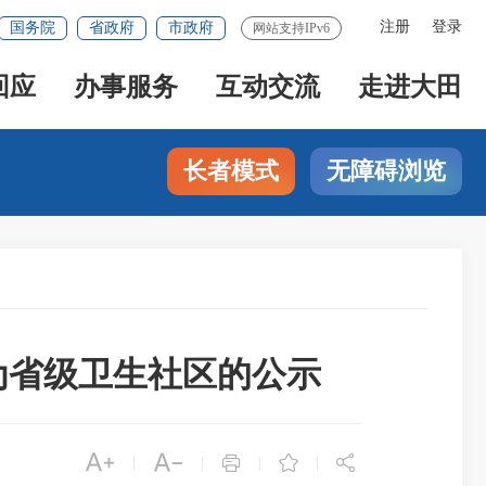
注册
登录
国务院
省政府
市政府
网站支持IPv6
回应
办事服务
互动交流
走进大田
长者模式
无障碍浏览
为省级卫生社区的公示





|
|
|
|