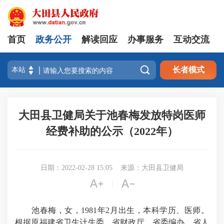
首页
政务公开
解读回应
办事服务
互动交流

长者模式
大田县卫健局关于池春梅发放特岗医师
经费补助的公示（2022年）
日期：2022-02-28 15:05
来源：大田县卫健局


|
池春梅，女，1981年2月出生，本科学历、医师。
根据原福建省卫生计生委、省财政厅、省委编办、省人