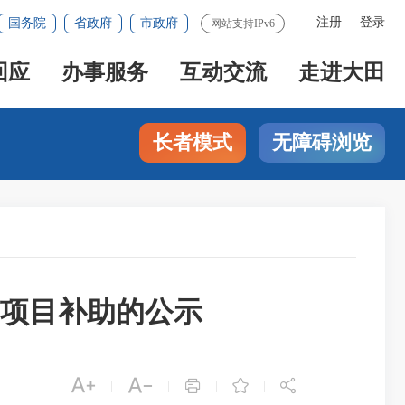
注册
登录
国务院
省政府
市政府
网站支持IPv6
回应
办事服务
互动交流
走进大田
长者模式
无障碍浏览
项目补助的公示





|
|
|
|