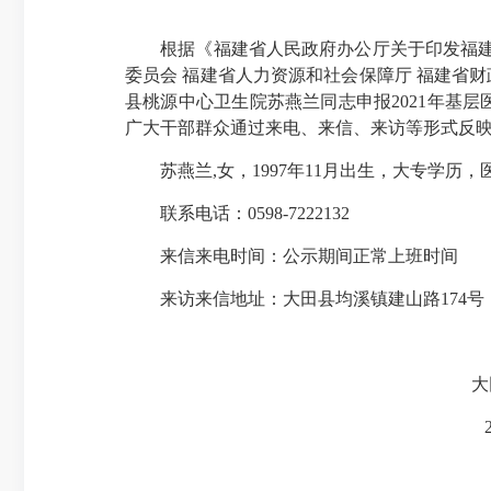
根据《福建省人民政府办公厅关于印发福建省20
委员会 福建省人力资源和社会保障厅 福建省财政
县桃源中心卫生院苏燕兰同志申报2021年基层医
广大干部群众通过来电、来信、来访等形式反
苏燕兰,女，1997年11月出生，大专学历，医
联系电话：0598-7222132
来信来电时间：公示期间正常上班时间
来访来信地址：大田县均溪镇建山路174号（邮
大田县卫生健
2022年3月