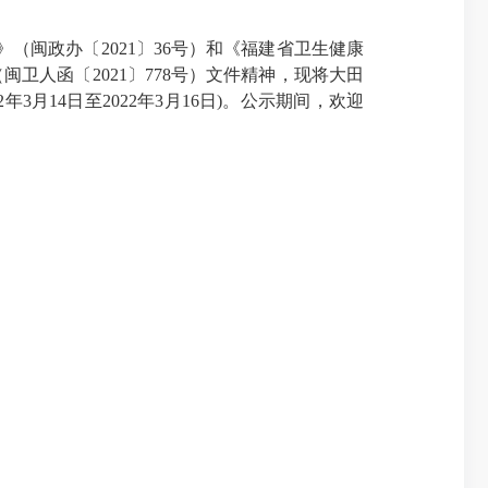
（闽政办〔2021〕36号）和《福建省卫生健康
闽卫人函〔2021〕778号）文件精神，现将大田
月14日至2022年3月16日)。公示期间，欢迎