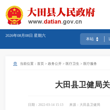
2026年08月08日
星期六
当前位置：
首页
>
政务公开
>
医疗卫生
>
医疗服务
大田县卫健局关
日期：2022-03-14 15:13
来源：大田县卫健局