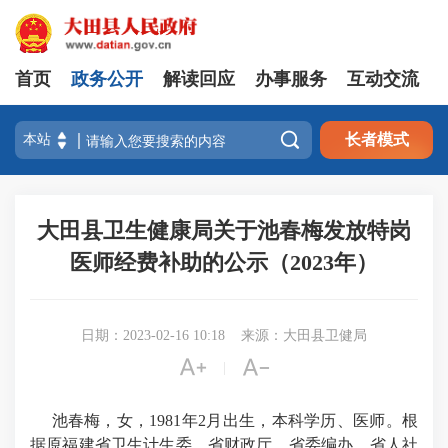
首页
政务公开
解读回应
办事服务
互动交流

长者模式
大田县卫生健康局关于池春梅发放特岗
医师经费补助的公示（2023年）
日期：2023-02-16 10:18
来源：大田县卫健局


|
池春梅，女，1981年2月出生，
本科
学历、医师。根
据原
福建
省卫生计生委、省财政厅、省委编办、省人社