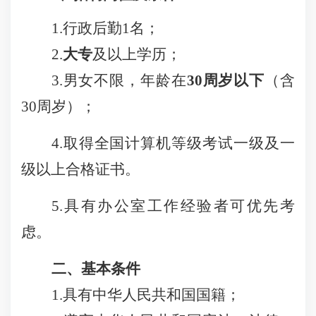
1.
行政后勤
1
名；
2.
大专
及以上学历；
3.男女不限，年龄在
30
周岁以下
（含
30
周岁）；
4.取得全国
计算机
等级考试一级及一
级以上合格证书
。
5.具有办公室工作经验者可优先考
虑。
二、基本条件
1.具有中华人民共和国国籍；