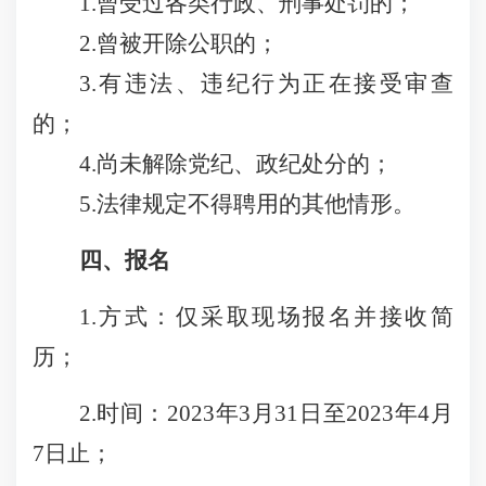
1.曾受过各类行政、刑事处罚的；
2.曾被开除公职的；
3.有违法、违纪行为正在接受审查
的；
4.尚未解除党纪、政纪处分的；
5.法律规定不得聘用的其他情形。
四、
报名
1.方式：仅采取现场报名并接收简
历；
2.时间：2023年
3
月
31
日至
2023年
4
月
7
日止；