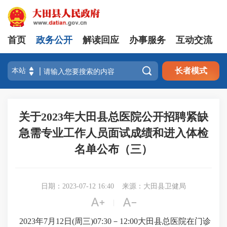
首页
政务公开
解读回应
办事服务
互动交流

长者模式
关于2023年大田县总医院公开招聘紧缺
急需专业工作人员面试成绩和进入体检
名单公布（三）
日期：2023-07-12 16:40
来源：大田县卫健局


|
2023
年
7
月
12
日
(
周
三
)
07
:
3
0
－
1
2
:00
大田县总医院在门诊