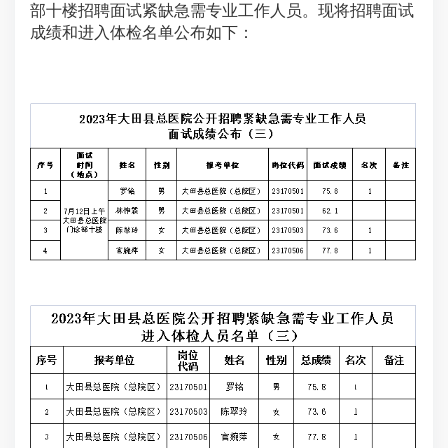
部十楼
招聘
面试
紧缺急需专业
工作人员
。
现将
招聘
面试
成绩和进入体检名单公布
如下
：