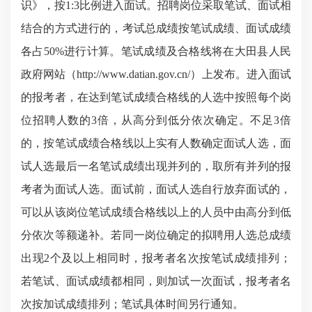
识》，按
1:3比例进入面试
。
招聘岗位采取笔试、面试
相
结合的方式进行
的，考试总成绩按笔试成绩、面试成绩
各占
50%进行计算。笔试成绩及合格线将在大田县人民
政府网站（http://www.datian.gov.cn/）上发布。进入面试
的报考者，在达到笔试成绩合格线的人选中按照每个岗
位招聘人数的3倍，从高分到低分依次确定。不足3倍
的，按笔试成绩合格线以上实有人数确定面试人选，面
试人选最后一名笔试成绩出现并列的，取所有并列的报
考者为面试人选。面试前，面试人选自行放弃面试的，
可以从该岗位笔试成绩合格线以上的人员中由高分到低
分依次等额递补。若同一岗位确定
的
拟聘用人选总成绩
出现
2个及以上相同时，报考者名次按笔试成绩排列；
若笔试、面试成绩都相同，则加试一次面试，报考者名
次按加试成绩排列
；笔试具体时间另行通知。