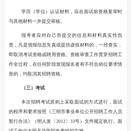
学历（学位）认证材料，应在面试前资格复审时
与其他材料一并提交审核。
报考者应对
自己所
提交的信息和材料真实性负
责
，
凡是填报信息失真或提供虚假材料的，一经查实，
即取消考试资格或聘用资格。资格审查工作贯穿招聘工
作全过程，在任何阶段发现报名者有不符合岗位要求情
形
的，均取消其招聘资格。
（三）考试
本次招聘考试原则上
采取面试的方式
进行
，面试
的程序和要求按照
《三明市事业单位公开招聘工作人员
暂行办法》（明人发〔
2012〕33号）
文件规定执行。
面
试工作由大田县总医院负责组织实施。