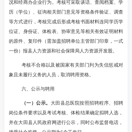
况和经商办企业行为。考核可采取谈话、查阅档案、学
历（学位）、征询相关部门意见等资格条件验证、调查
等方式进行，考核完成后形成考核书面材料连同学历学
位证、身份证、体检表、协审意见等相关有效证明材料
的原件、复印件（需加盖招聘单位主管部门印章，一式
一份）报县人力资源和社会保障局人力资源开发股。
考核不合格以及被国家有关部门列为失信惩戒对
象且未履行义务的人员，取消聘用资格。
六、公示与聘用
（一）公示。
大田县总医院按照招聘程序、招聘
岗位条件要求以及考试考核、体检结果确定拟聘人选，
并在大田县人民政府网进行公示，同时公布监督电话，