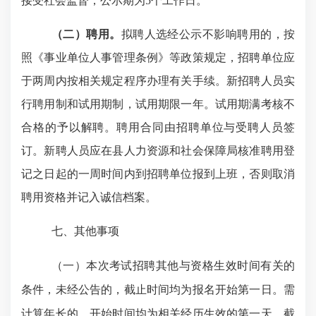
接受社会监督，公示期为
5个工作日。
（二）聘用。
拟聘人选经公示不影响聘用的，按
照《事业单位人事管理条例》等政策规定，招聘单位应
于两周内按相关规定程序办理有关手续。新招聘人员实
行聘用制和试用期制，试用期限一年。试用期满考核不
合格的予以解聘。聘用合同由招聘单位与受聘人员签
订。新聘人员应在县人力资源和社会保障局核准聘用登
记之日起的一周时间内到招聘单位报到上班，否则取消
聘用资格并记入诚信档案。
七、其他事项
（一）本次考试招聘其他与资格生效时间有关的
条件，未经公告的，截止时间均为报名开始第一日。需
计算年长的，开始时间均为相关经历生效的第一天，截