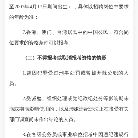
至
200
7
年
4
月
17日
期间出生），具体以招聘岗位中要求
的年龄为准
；
7.香港、澳门、台湾居民中的中国公民，符合岗
位要求的资格条件可以报考。
（二）不得报考或取消报考资格的情形
1.曾因犯罪受过刑事处罚或曾被开除公职的人
员。
2.受诫勉、组织处理或党纪政纪处分等影响期未
满或期满影响使用的，以及涉嫌违纪违法正在接受有关
部门调查尚未作出结论的人员。
3.在各级公务员或事业单位招考中因违纪违规行