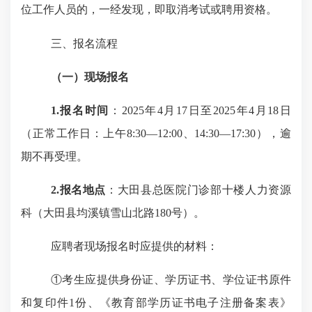
位工作人员的，一经发现，即取消考试或聘用资格。
三、报名流程
（一）
现场报名
1.报名时间
：
2025年4月17日至2025年4月18日
（正常工作日：上午8:30—12:00、14:30—17:30），逾
期不再受理。
2.报名地点
：大田县总医院门诊部十楼人力资源
科（大田县均溪镇雪山北路
180号）。
应聘者现场报名时应提供的材料：
①考生
应提供身份证、学历证书、学位证书原件
和复印件
1份
、《教育部学历证书电子注册备案表
》