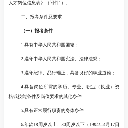
人才
岗位信息表》
（
附件
1）
。
二、报考条件及要求
（一）报考条件
1.具有中华人民共和国国籍；
2.遵守中华人民共和国宪法、
法律法规
；
3.遵守纪律、品行端正，具备良好的职业道德；
4.具备岗位所需的学历、专业、职业（执业）资
格或技能条件及岗位要求的其他条件；
5.具有正常履行职责的身体条件；
6.年龄18周岁以上、
30
周岁以下（
19
94
年
4
月
17日