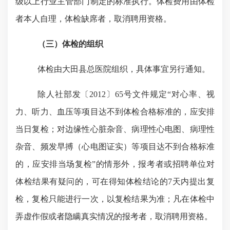
级以上行业主管部门制定的标准执行。体检费用由体检
者本人自理，体检缺席者，取消聘用资格。
（三）体检的组织
体检由大田县总医院组织，具体事宜另行通知。
除人社部发〔
2012〕65号文件规定“对心率、视
力、听力、血压等项目达不到体检合格标准的，应安排
当日复检；对边缘性心脏杂音、病理性心电图、病理性
杂音、频发早搏（心电图证实）等项目达不到合格标准
的，应安排当场复检”的情形外，报考者或招聘单位对
体检结果有疑问的，可在得知体检结论的7天内提出复
检，复检只能进行一次，以复检结果为准；凡在体检中
弄虚作假或者隐瞒真实情况的报考者，取消聘用资格。