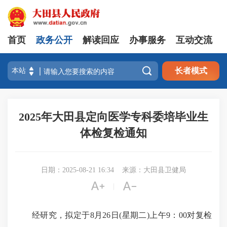
首页
政务公开
解读回应
办事服务
互动交流

长者模式
2025年大田县定向医学专科委培毕业生
体检复检通知
日期：2025-08-21 16:34
来源：大田县卫健局


|
经研究，拟定于8月26日(星期二)上午9：00对复检