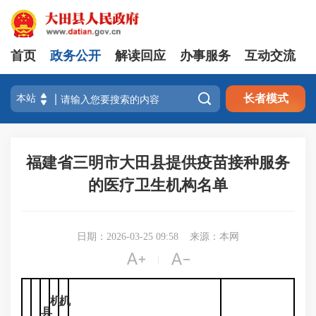
首页
政务公开
解读回应
办事服务
互动交流

长者模式
福建省三明市大田县提供疫苗接种服务
的医疗卫生机构名单
日期：2026-03-25 09:58
来源：本网


|
机
机
县