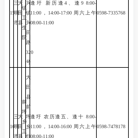
三
大
兴
逢圩 新历逢4、逢9 8:00-
镇
15
明
田
镇
11:00，14:00-17:00 周六上午
0598-7335768
卫
市
县
兴
08:00-11:00
生
田
院
路
320
号
大
田
县
前
前
坪
三
大
坪
逢圩 农历逢五、逢十 8:00-
乡
16
明
田
乡
11:00，14:00-16:00 周六上午
0598-7478178
卫
市
县
红
08:00-11:00