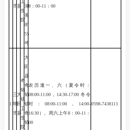
卫
市
县
湖
8：00-11：00
生
美
院
街
55
号
大
田
县
奇
奇
农历逢一、六（夏令时：
韬
三
大
韬
08:00-11:00，14:30-17:00 冬令
镇
11
明
田
镇
时：08:00-11:00，14:00-
0598-7438113
卫
市
县
奇
16:30）。周六上午8：00-11：
生
韬
00
院