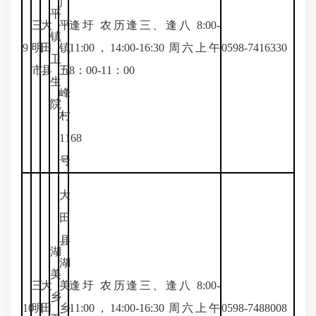
广
平
三
大
平
逢圩 农历逢三、逢八 8:00-
镇
9
明
田
镇
11:00，14:00-16:30 周六上午
0598-7416330
卫
市
县
五
8：00-11：00
生
峰
院
村
1168
号
大
田
县
湖
湖
美
三
大
美
逢圩 农历逢三、逢八 8:00-
乡
10
明
田
乡
11:00，14:00-16:30 周六上午
0598-7488008