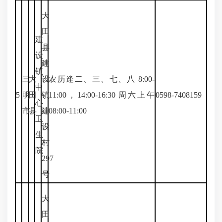
大
田
建
县
设
建
镇
三
大
设
农历逢二、三、七、八 8:00-
中
5
明
田
镇
11:00，14:00-16:30 周六上午
0598-7408159
心
市
县
建
08:00-11:00
卫
设
生
村
院
297
号
大
田